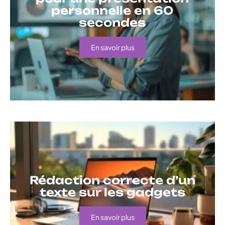
personnelle en 60
secondes
En savoir plus
Rédaction correcte d’un
texte sur les gadgets
En savoir plus