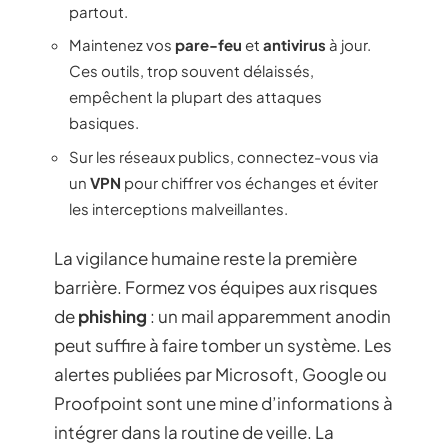
partout.
Maintenez vos
pare-feu
et
antivirus
à jour.
Ces outils, trop souvent délaissés,
empêchent la plupart des attaques
basiques.
Sur les réseaux publics, connectez-vous via
un
VPN
pour chiffrer vos échanges et éviter
les interceptions malveillantes.
La vigilance humaine reste la première
barrière. Formez vos équipes aux risques
de
phishing
: un mail apparemment anodin
peut suffire à faire tomber un système. Les
alertes publiées par Microsoft, Google ou
Proofpoint sont une mine d’informations à
intégrer dans la routine de veille. La