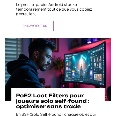
Le presse-papier Android stocke
temporairement tout ce que vous copiez
(texte, lien,
…
EN SAVOIR PLUS
PoE2 Loot Filters pour
joueurs solo self-found :
optimiser sans trade
En SSF (Solo Self-Found), chaque objet qui