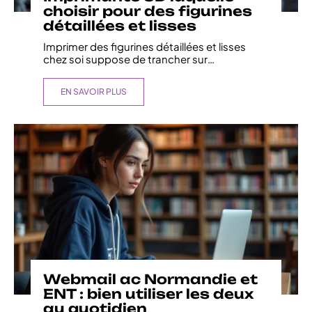
choisir pour des figurines
détaillées et lisses
Imprimer des figurines détaillées et lisses
chez soi suppose de trancher sur
…
EN SAVOIR PLUS
Webmail ac Normandie et
ENT : bien utiliser les deux
au quotidien