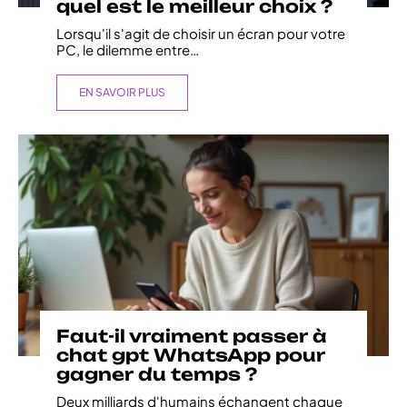
quel est le meilleur choix ?
Lorsqu'il s'agit de choisir un écran pour votre
PC, le dilemme entre
…
EN SAVOIR PLUS
Faut-il vraiment passer à
chat gpt WhatsApp pour
gagner du temps ?
Deux milliards d'humains échangent chaque