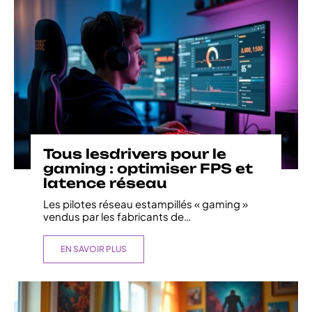
Tous lesdrivers pour le
gaming : optimiser FPS et
latence réseau
Les pilotes réseau estampillés « gaming »
vendus par les fabricants de
…
EN SAVOIR PLUS