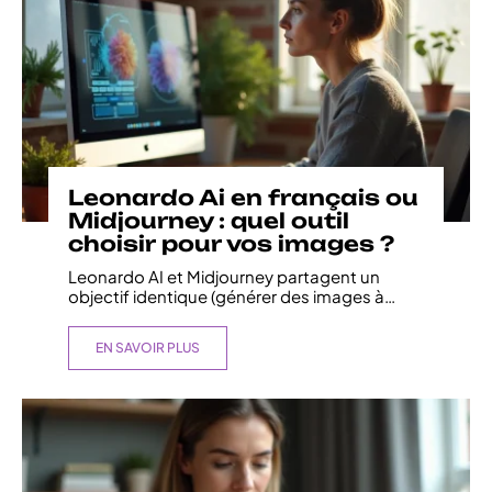
Leonardo Ai en français ou
Midjourney : quel outil
choisir pour vos images ?
Leonardo AI et Midjourney partagent un
objectif identique (générer des images à
…
EN SAVOIR PLUS