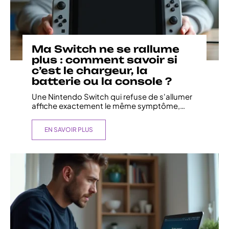
Ma Switch ne se rallume
plus : comment savoir si
c’est le chargeur, la
batterie ou la console ?
Une Nintendo Switch qui refuse de s'allumer
affiche exactement le même symptôme,
…
EN SAVOIR PLUS