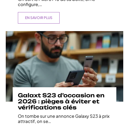
configure,
…
EN SAVOIR PLUS
Galaxt S23 d’occasion en
2026 : pièges à éviter et
vérifications clés
On tombe sur une annonce Galaxy S23 à prix
attractif, on se
…