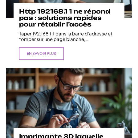
Http 192168.1 1 ne répond
pas : solutions rapides
pour rétablir l’accès
Taper 192.168.1.1 dans la barre d'adresse et
tomber sur une page blanche,
…
EN SAVOIR PLUS
Imprimante 3D laquelle