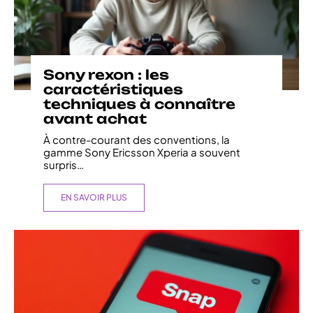
Sony rexon : les
caractéristiques
techniques à connaître
avant achat
À contre-courant des conventions, la
gamme Sony Ericsson Xperia a souvent
surpris
…
EN SAVOIR PLUS