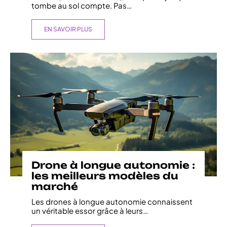
tombe au sol compte. Pas
…
EN SAVOIR PLUS
Drone à longue autonomie :
les meilleurs modèles du
marché
Les drones à longue autonomie connaissent
un véritable essor grâce à leurs
…