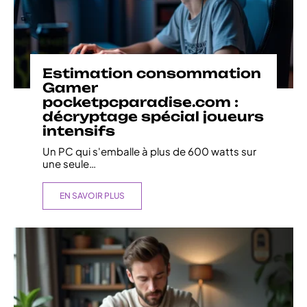
Estimation consommation
Gamer
pocketpcparadise.com :
décryptage spécial joueurs
intensifs
Un PC qui s'emballe à plus de 600 watts sur
une seule
…
EN SAVOIR PLUS