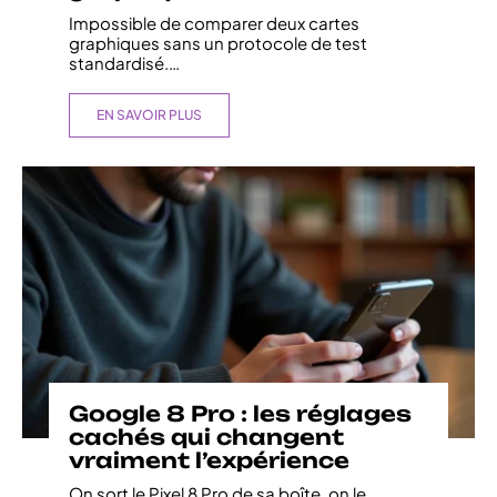
Impossible de comparer deux cartes
graphiques sans un protocole de test
standardisé.
…
EN SAVOIR PLUS
Google 8 Pro : les réglages
cachés qui changent
vraiment l’expérience
On sort le Pixel 8 Pro de sa boîte, on le