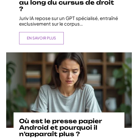
au long du cursus de droit
?
Juriv IA repose sur un GPT spécialisé, entraîné
exclusivement sur le corpus
…
EN SAVOIR PLUS
Où est le presse papier
Android et pourquoi il
n’apparaît plus ?