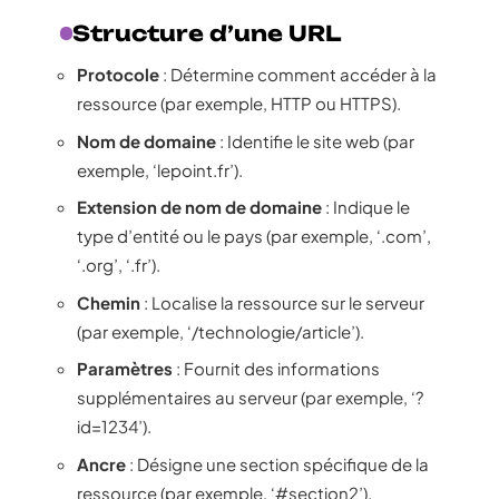
Structure d’une URL
Protocole
: Détermine comment accéder à la
ressource (par exemple, HTTP ou HTTPS).
Nom de domaine
: Identifie le site web (par
exemple, ‘lepoint.fr’).
Extension de nom de domaine
: Indique le
type d’entité ou le pays (par exemple, ‘.com’,
‘.org’, ‘.fr’).
Chemin
: Localise la ressource sur le serveur
(par exemple, ‘/technologie/article’).
Paramètres
: Fournit des informations
supplémentaires au serveur (par exemple, ‘?
id=1234’).
Ancre
: Désigne une section spécifique de la
ressource (par exemple, ‘#section2’).