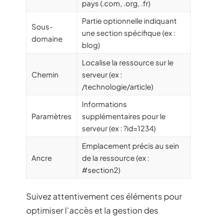
pays (.com, .org, .fr)
Partie optionnelle indiquant
Sous-
une section spécifique (ex :
domaine
blog)
Localise la ressource sur le
Chemin
serveur (ex :
/technologie/article)
Informations
Paramètres
supplémentaires pour le
serveur (ex : ?id=1234)
Emplacement précis au sein
Ancre
de la ressource (ex :
#section2)
Suivez attentivement ces éléments pour
optimiser l’accès et la gestion des