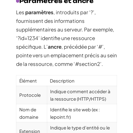
Paramètres et ancre
Les
paramètres
, introduits par ‘?’,
fournissent des informations
supplémentaires au serveur. Par exemple,
‘?id=1234’ identifie une ressource
spécifique. L’
ancre
, précédée par ‘#’,
pointe vers un emplacement précis au sein
de la ressource, comme ‘#section2’.
Élément
Description
Indique comment accéder à
Protocole
la ressource (HTTP/HTTPS)
Nom de
Identifie le site web (ex :
domaine
lepoint.fr)
Indique le type d’entité ou le
Extension