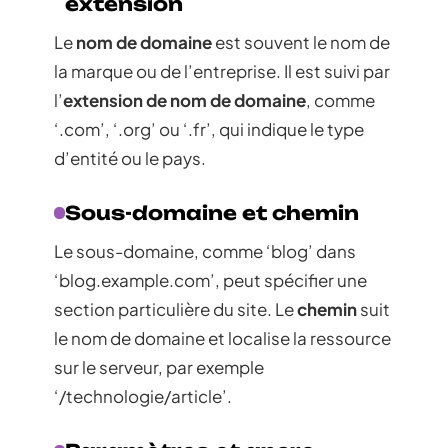
extension
Le
nom de domaine
est souvent le nom de
la marque ou de l’entreprise. Il est suivi par
l’
extension de nom de domaine
, comme
‘.com’, ‘.org’ ou ‘.fr’, qui indique le type
d’entité ou le pays.
Sous-domaine et chemin
Le sous-domaine, comme ‘blog’ dans
‘blog.example.com’, peut spécifier une
section particulière du site. Le
chemin
suit
le nom de domaine et localise la ressource
sur le serveur, par exemple
‘/technologie/article’.