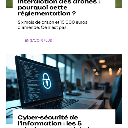
Interdiction des drones :
pourquoi cette
réglementation ?
Six mois de prison et 15 000 euros
d'amende. Ce n'est pas
…
EN SAVOIR PLUS
Cyber-sécurité de
l’information : les 5