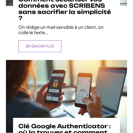
données avec SCRIBENS
sans sacrifier la simplicité
?
On rédige un mail sensible à un client, on
colle le texte
…
EN SAVOIR PLUS
Clé Google Authenticator :
où la trouver et comment