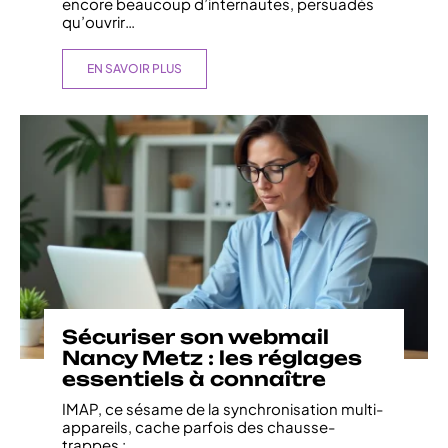
encore beaucoup d’internautes, persuadés
qu’ouvrir
…
EN SAVOIR PLUS
Sécuriser son webmail
Nancy Metz : les réglages
essentiels à connaître
IMAP, ce sésame de la synchronisation multi-
appareils, cache parfois des chausse-
trappes :
…