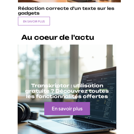
Rédaction correcte d’un texte sur les
gadgets
EN SAVOIR PLUS
Au coeur de l'actu
Transkriptor : utilisation
gratuite ? Découvrez toutes
les fonctionnalités offertes
En savoir plus