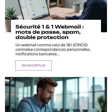
Sécurité 1 & 1 Webmail :
mots de passe, spam,
double protection
Un webmail comme celui de 1&1 (IONOS)
centralise correspondances personnelles,
notifications bancaires
…
EN SAVOIR PLUS