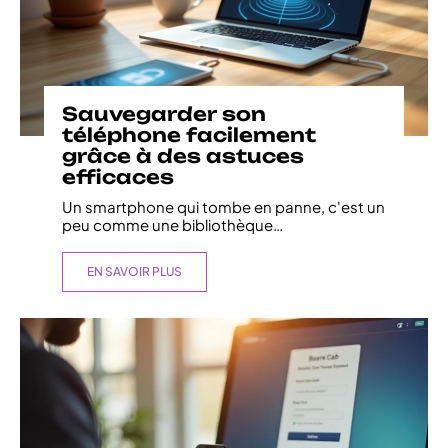
Sauvegarder son
téléphone facilement
grâce à des astuces
efficaces
Un smartphone qui tombe en panne, c'est un
peu comme une bibliothèque
…
EN SAVOIR PLUS