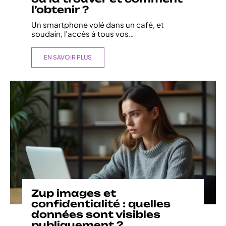
l’obtenir ?
Un smartphone volé dans un café, et
soudain, l’accès à tous vos
…
EN SAVOIR PLUS
Zup images et
confidentialité : quelles
données sont visibles
publiquement ?