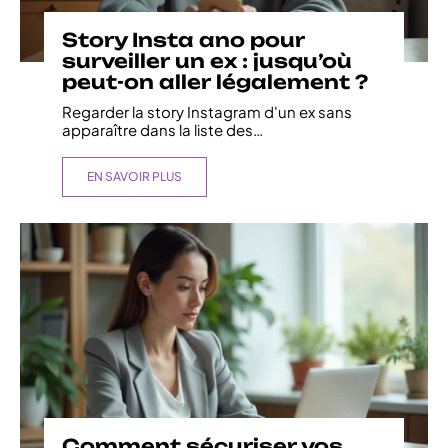
Story Insta ano pour
surveiller un ex : jusqu’où
peut-on aller légalement ?
Regarder la story Instagram d'un ex sans
apparaître dans la liste des
…
EN SAVOIR PLUS
Comment sécuriser vos