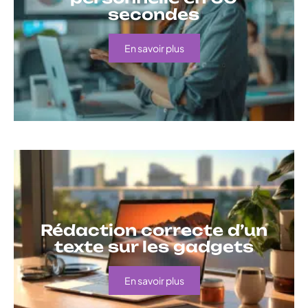
secondes
En savoir plus
Rédaction correcte d’un
texte sur les gadgets
En savoir plus