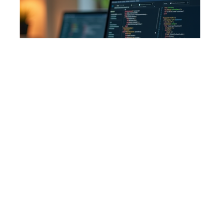
Déployer l’API : étapes à suivre
pour une mise en place réussie
En savoir plus