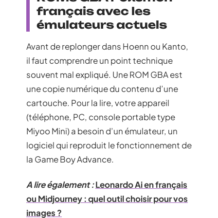
français avec les
émulateurs actuels
Avant de replonger dans Hoenn ou Kanto,
il faut comprendre un point technique
souvent mal expliqué. Une ROM GBA est
une copie numérique du contenu d’une
cartouche. Pour la lire, votre appareil
(téléphone, PC, console portable type
Miyoo Mini) a besoin d’un émulateur, un
logiciel qui reproduit le fonctionnement de
la Game Boy Advance.
A lire également :
Leonardo Ai en français
ou Midjourney : quel outil choisir pour vos
images ?