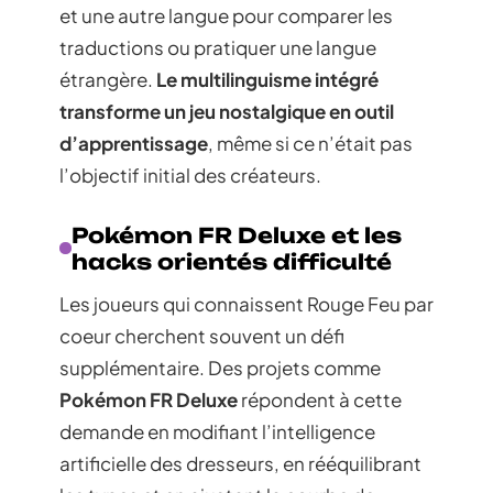
et une autre langue pour comparer les
traductions ou pratiquer une langue
étrangère.
Le multilinguisme intégré
transforme un jeu nostalgique en outil
d’apprentissage
, même si ce n’était pas
l’objectif initial des créateurs.
Pokémon FR Deluxe et les
hacks orientés difficulté
Les joueurs qui connaissent Rouge Feu par
coeur cherchent souvent un défi
supplémentaire. Des projets comme
Pokémon FR Deluxe
répondent à cette
demande en modifiant l’intelligence
artificielle des dresseurs, en rééquilibrant