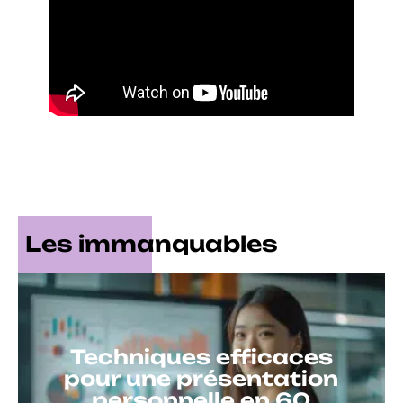
Les immanquables
Techniques efficaces
pour une présentation
personnelle en 60