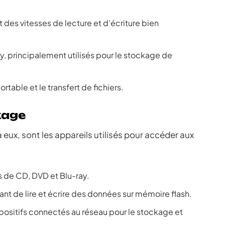
nt des vitesses de lecture et d’écriture bien
y, principalement utilisés pour le stockage de
rtable et le transfert de fichiers.
kage
eux, sont les appareils utilisés pour accéder aux
rs de CD, DVD et Blu-ray.
nt de lire et écrire des données sur mémoire flash.
positifs connectés au réseau pour le stockage et