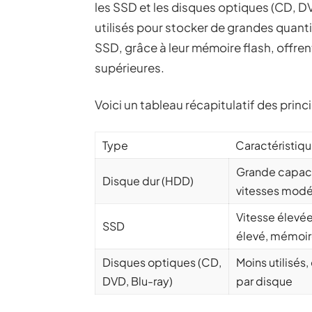
les SSD et les disques optiques (CD, 
utilisés pour stocker de grandes quant
SSD, grâce à leur mémoire flash, offren
supérieures.
Voici un tableau récapitulatif des pri
Type
Caractéristiq
Grande capacit
Disque dur (HDD)
vitesses mod
Vitesse élevée
SSD
élevé, mémoir
Disques optiques (CD,
Moins utilisés,
DVD, Blu-ray)
par disque