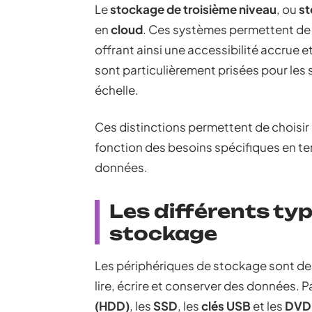
Le
stockage de troisième niveau
, ou
st
en
cloud
. Ces systèmes permettent de 
offrant ainsi une accessibilité accrue 
sont particulièrement prisées pour les 
échelle.
Ces distinctions permettent de choisir
fonction des besoins spécifiques en ter
données.
Les différents ty
stockage
Les périphériques de stockage sont des 
lire, écrire et conserver des données. P
(HDD)
, les
SSD
, les
clés USB
et les
DVD