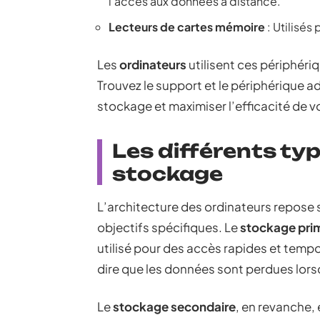
l’accès aux données à distance.
Lecteurs de cartes mémoire
: Utilisés
Les
ordinateurs
utilisent ces périphér
Trouvez le support et le périphérique 
stockage et maximiser l’efficacité de 
Les différents ty
stockage
L’architecture des ordinateurs repose 
objectifs spécifiques. Le
stockage pri
utilisé pour des accès rapides et tempo
dire que les données sont perdues lorsq
Le
stockage secondaire
, en revanche, 