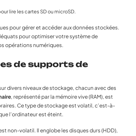
 pour lire les cartes SD ou microSD.
iques pour gérer et accéder aux données stockées.
adéquats pour optimiser votre système de
vos opérations numériques.
pes de supports de
sur divers niveaux de stockage, chacun avec des
maire
, représenté par la mémoire vive (RAM), est
raires. Ce type de stockage est volatil, c’est-à-
ue l’ordinateur est éteint.
est non-volatil. Il englobe les disques durs (HDD),