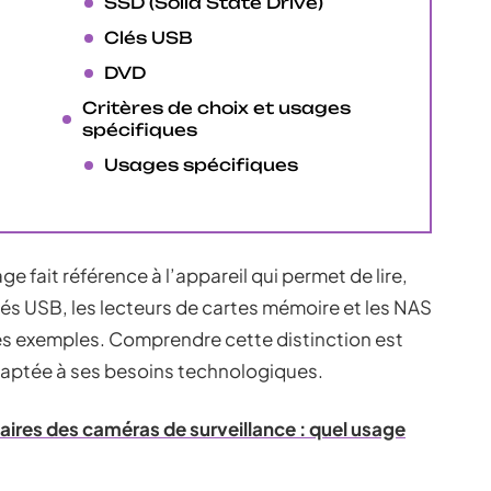
SSD (Solid State Drive)
Clés USB
DVD
Critères de choix et usages
spécifiques
Usages spécifiques
 fait référence à l’appareil qui permet de lire,
lés USB, les lecteurs de cartes mémoire et les NAS
s exemples. Comprendre cette distinction est
daptée à ses besoins technologiques.
ciaires des caméras de surveillance : quel usage