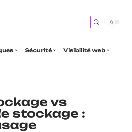
iques
Sécurité
Visibilité web
ockage vs
e stockage :
 usage