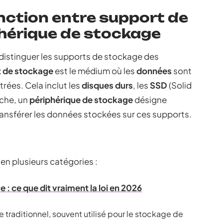
inction entre support de
hérique de stockage
ut distinguer les supports de stockage des
 de stockage
est le médium où les
données
sont
rées. Cela inclut les
disques durs
, les
SSD
(Solid
nche, un
périphérique de stockage
désigne
 transférer les données stockées sur ces supports.
en plusieurs catégories :
 : ce que dit vraiment la loi en 2026
traditionnel, souvent utilisé pour le stockage de