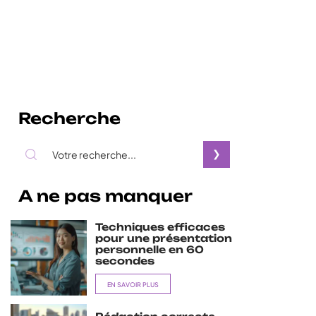
Recherche
A ne pas manquer
Techniques efficaces
pour une présentation
personnelle en 60
secondes
EN SAVOIR PLUS