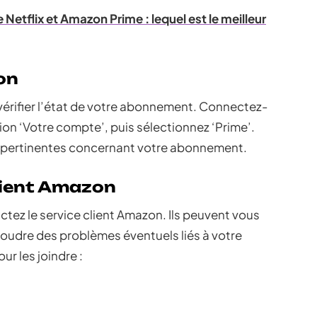
etflix et Amazon Prime : lequel est le meilleur
on
vérifier l’état de votre abonnement. Connectez-
on ‘Votre compte’, puis sélectionnez ‘Prime’.
s pertinentes concernant votre abonnement.
client Amazon
tez le service client Amazon. Ils peuvent vous
soudre des problèmes éventuels liés à votre
r les joindre :