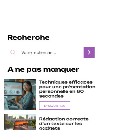
Recherche
A ne pas manquer
Techniques efficaces
pour une présentation
personnelle en 60
secondes
EN SAVOIR PLUS
Rédaction correcte
d’un texte sur les
gadgets