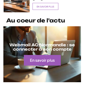
EN SAVOIR PLUS
Au coeur de l'actu
Webmail AC Normandie : se
connecter à son compte
En savoir plus