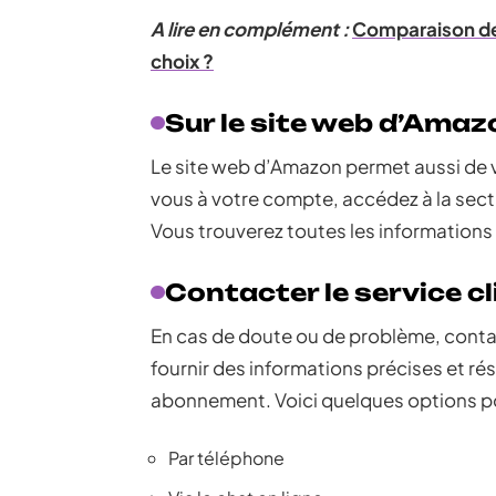
A lire en complément :
Comparaison de N
choix ?
Sur le site web d’Amaz
Le site web d’Amazon permet aussi de 
vous à votre compte, accédez à la secti
Vous trouverez toutes les information
Contacter le service 
En cas de doute ou de problème, contac
fournir des informations précises et ré
abonnement. Voici quelques options pou
Par téléphone