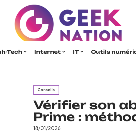
gh-Tech
Internet
IT
Outils numér
Conseils
Vérifier son 
Prime : métho
18/01/2026