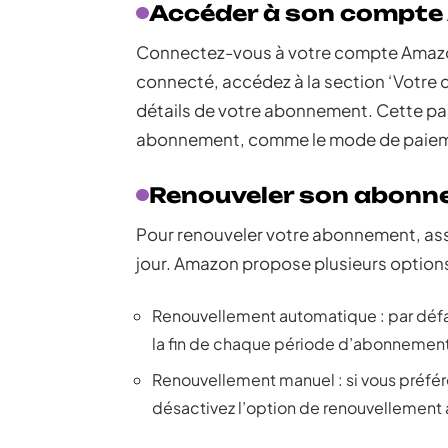
Accéder à son compt
Connectez-vous à votre compte Amazon v
connecté, accédez à la section ‘Votre c
détails de votre abonnement. Cette pa
abonnement, comme le mode de paiemen
Renouveler son abon
Pour renouveler votre abonnement, as
jour. Amazon propose plusieurs option
Renouvellement automatique : par déf
la fin de chaque période d’abonnement
Renouvellement manuel : si vous préfé
désactivez l’option de renouvellement