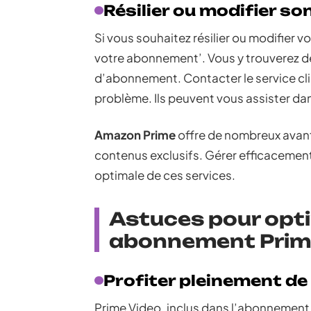
Résilier ou modifier 
Si vous souhaitez résilier ou modifier 
votre abonnement’. Vous y trouverez d
d’abonnement. Contacter le service cli
problème. Ils peuvent vous assister da
Amazon Prime
offre de nombreux avant
contenus exclusifs. Gérer efficacement
optimale de ces services.
Astuces pour optim
abonnement Prim
Profiter pleinement de
Prime Video, inclus dans l’abonnement 