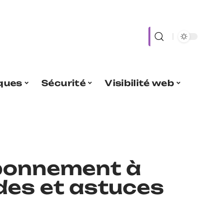
iques
Sécurité
Visibilité web
abonnement à
des et astuces