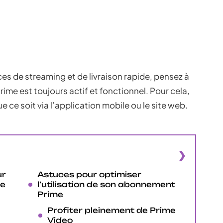
ces de streaming et de livraison rapide, pensez à
me est toujours actif et fonctionnel. Pour cela,
 ce soit via l’application mobile ou le site web.
ur
Astuces pour optimiser
me
l’utilisation de son abonnement
Prime
Profiter pleinement de Prime
Video