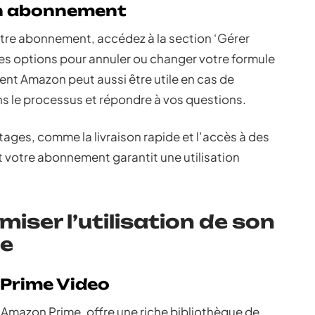
son abonnement
votre abonnement, accédez à la section ‘Gérer
es options pour annuler ou changer votre formule
ent Amazon peut aussi être utile en cas de
ns le processus et répondre à vos questions.
ages, comme la livraison rapide et l’accès à des
 votre abonnement garantit une utilisation
iser l’utilisation de son
e
 Prime Video
Amazon Prime, offre une riche bibliothèque de