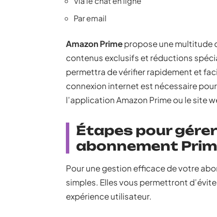
Via le chat en ligne
Par email
Amazon Prime
propose une multitude d’
contenus exclusifs et réductions spéci
permettra de vérifier rapidement et fa
connexion internet est nécessaire pour 
l’application Amazon Prime ou le site 
Étapes pour gérer
abonnement Prim
Pour une gestion efficace de votre ab
simples. Elles vous permettront d’éviter
expérience utilisateur.