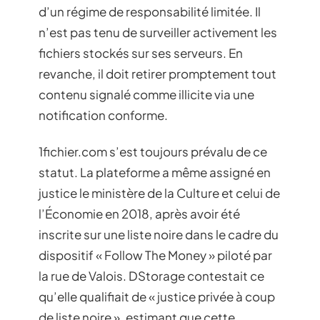
d’un régime de responsabilité limitée. Il
n’est pas tenu de surveiller activement les
fichiers stockés sur ses serveurs. En
revanche, il doit retirer promptement tout
contenu signalé comme illicite via une
notification conforme.
1fichier.com s’est toujours prévalu de ce
statut. La plateforme a même assigné en
justice le ministère de la Culture et celui de
l’Économie en 2018, après avoir été
inscrite sur une liste noire dans le cadre du
dispositif « Follow The Money » piloté par
la rue de Valois. DStorage contestait ce
qu’elle qualifiait de « justice privée à coup
de liste noire », estimant que cette