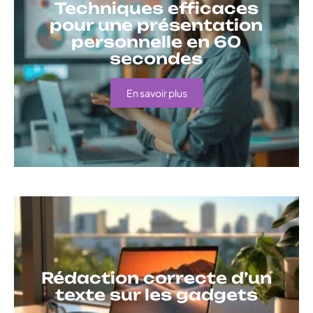
Techniques efficaces
pour une présentation
personnelle en 60
secondes
En savoir plus
Rédaction correcte d’un
texte sur les gadgets