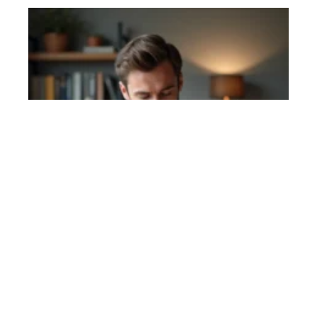
Sony rexon : les caractéristiques
techniques à connaître avant
achat
En savoir plus