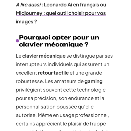
A lire aussi :
Leonardo Ai en français ou
Midjourney : quel outil choisir pour vos
images ?
Pourquoi opter pour un
clavier mécanique ?
Le
clavier mécanique
se distingue par ses
interrupteurs individuels qui assurent un
excellent
retour tactile
et une grande
robustesse. Les amateurs de
gaming
privilégient souvent cette technologie
pour sa précision, son endurance et la
personnalisation poussée qu’elle
autorise. Même en usage professionnel,
certains apprécient le plaisir de frappe