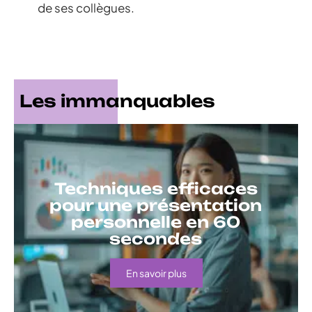
de ses collègues.
Les immanquables
Techniques efficaces
pour une présentation
personnelle en 60
secondes
En savoir plus