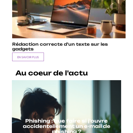
Rédaction correcte d’un texte sur les
gadgets
EN SAVOIR PLUS
Au coeur de l'actu
Phishing : que faire si j’ouvre
accidentellement un e-mail de
phishing ?