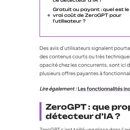
ce détecteur d’IA ?
Gratuit ou payant : quel est le
vrai coût de ZeroGPT pour
l’utilisateur ?
Des avis d’utilisateurs signalent pour
des contenus courts ou très techniques.
opacité chez les concurrents, sont ici d
plusieurs offres payantes à fonctionnal
Lire également :
Les fonctionnalités i
ZeroGPT : que pro
détecteur d’IA ?
ZeroGPT s’est taillé une place dans l’a