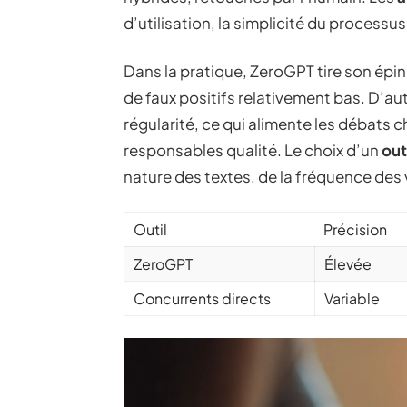
d’utilisation, la simplicité du processus 
Dans la pratique, ZeroGPT tire son éping
de faux positifs relativement bas. D’au
régularité, ce qui alimente les débats c
responsables qualité. Le choix d’un
out
nature des textes, de la fréquence des v
Outil
Précision
ZeroGPT
Élevée
Concurrents directs
Variable