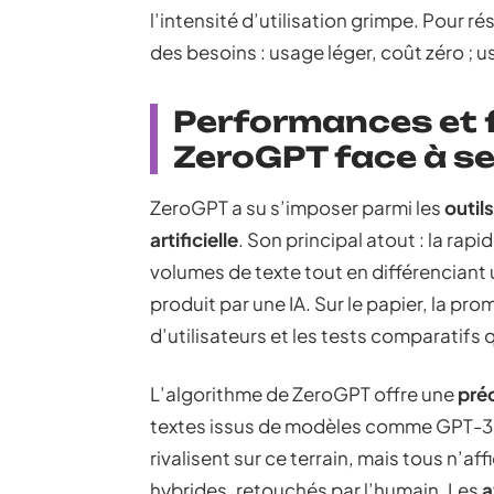
l’intensité d’utilisation grimpe. Pour ré
des besoins : usage léger, coût zéro ;
Performances et fi
ZeroGPT face à se
ZeroGPT a su s’imposer parmi les
outil
artificielle
. Son principal atout : la rap
volumes de texte tout en différenciant
produit par une IA. Sur le papier, la pro
d’utilisateurs et les tests comparatifs q
L’algorithme de ZeroGPT offre une
pré
textes issus de modèles comme GPT-3
rivalisent sur ce terrain, mais tous n’aff
hybrides, retouchés par l’humain. Les
a