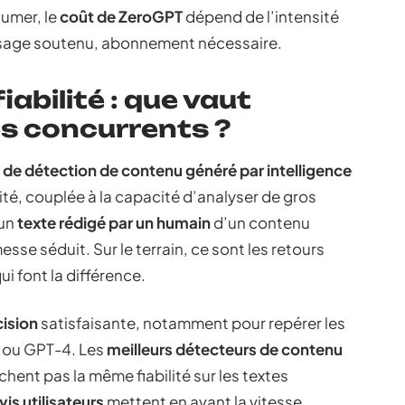
sumer, le
coût de ZeroGPT
dépend de l’intensité
 usage soutenu, abonnement nécessaire.
abilité : que vaut
s concurrents ?
s de détection de contenu généré par intelligence
idité, couplée à la capacité d’analyser de gros
 un
texte rédigé par un humain
d’un contenu
messe séduit. Sur le terrain, ce sont les retours
ui font la différence.
cision
satisfaisante, notamment pour repérer les
 ou GPT-4. Les
meilleurs détecteurs de contenu
ichent pas la même fiabilité sur les textes
vis utilisateurs
mettent en avant la vitesse