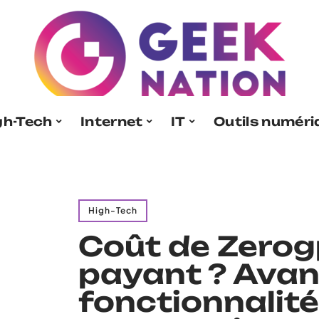
gh-Tech
Internet
IT
Outils numér
High-Tech
Coût de Zerogp
payant ? Avan
fonctionnalité