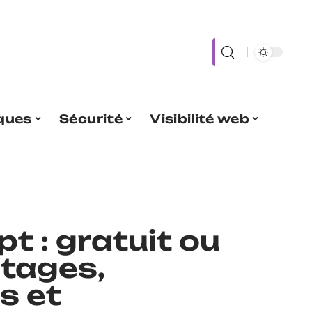
iques
Sécurité
Visibilité web
t : gratuit ou
tages,
s et