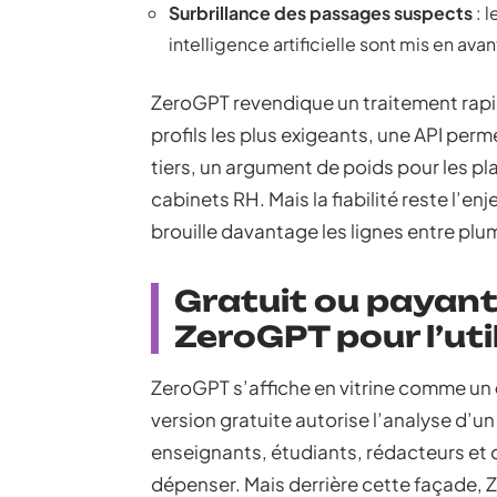
Surbrillance des passages suspects
: 
intelligence artificielle sont mis en avant
ZeroGPT revendique un traitement rapi
profils les plus exigeants, une API per
tiers, un argument de poids pour les 
cabinets RH. Mais la fiabilité reste l’e
brouille davantage les lignes entre pl
Gratuit ou payant :
ZeroGPT pour l’uti
ZeroGPT s’affiche en vitrine comme un
version gratuite autorise l’analyse d’un
enseignants, étudiants, rédacteurs et c
dépenser. Mais derrière cette façade, Z