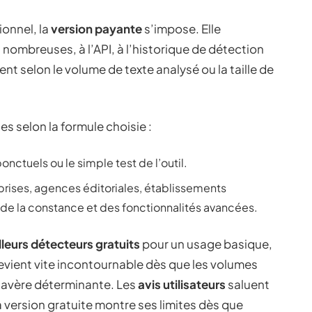
onnel, la
version payante
s’impose. Elle
 nombreuses, à l’API, à l’historique de détection
ient selon le volume de texte analysé ou la taille de
s selon la formule choisie :
nctuels ou le simple test de l’outil.
prises, agences éditoriales, établissements
 de la constance et des fonctionnalités avancées.
lleurs détecteurs gratuits
pour un usage basique,
evient vite incontournable dès que les volumes
s’avère déterminante. Les
avis utilisateurs
saluent
la version gratuite montre ses limites dès que