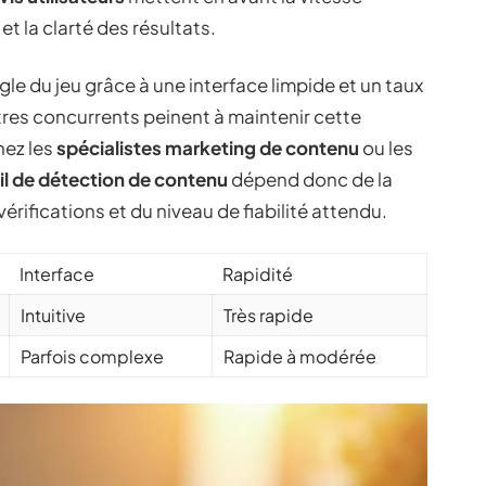
et la clarté des résultats.
le du jeu grâce à une interface limpide et un taux
tres concurrents peinent à maintenir cette
hez les
spécialistes marketing de contenu
ou les
il de détection de contenu
dépend donc de la
érifications et du niveau de fiabilité attendu.
Interface
Rapidité
Intuitive
Très rapide
Parfois complexe
Rapide à modérée