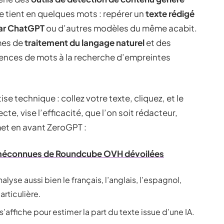
e tient en quelques mots : repérer un
texte rédigé
par ChatGPT
ou d’autres modèles du même acabit.
mes de
traitement du langage naturel
et des
quences de mots à la recherche d’empreintes
e technique : collez votre texte, cliquez, et le
cte, vise l’efficacité, que l’on soit rédacteur,
met en avant ZeroGPT :
 méconnues de Roundcube OVH dévoilées
alyse aussi bien le français, l’anglais, l’espagnol,
articulière.
’affiche pour estimer la part du texte issue d’une IA.