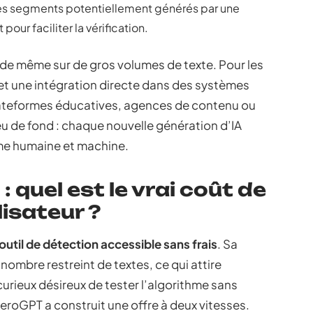
les segments potentiellement générés par une
 pour faciliter la vérification.
de même sur de gros volumes de texte. Pour les
met une intégration directe dans des systèmes
plateformes éducatives, agences de contenu ou
njeu de fond : chaque nouvelle génération d’IA
ume humaine et machine.
 quel est le vrai coût de
lisateur ?
outil de détection accessible sans frais
. Sa
 nombre restreint de textes, ce qui attire
urieux désireux de tester l’algorithme sans
eroGPT a construit une offre à deux vitesses.