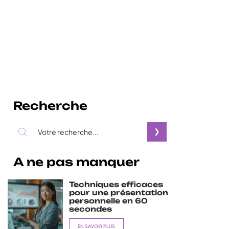
Recherche
A ne pas manquer
Techniques efficaces
pour une présentation
personnelle en 60
secondes
EN SAVOIR PLUS