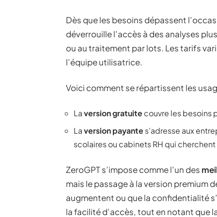
Dès que les besoins dépassent l’occasi
déverrouille l’accès à des analyses plus
ou au traitement par lots. Les tarifs var
l’équipe utilisatrice.
Voici comment se répartissent les usage
La
version gratuite
couvre les besoins po
La
version payante
s’adresse aux entre
scolaires ou cabinets RH qui cherchent
ZeroGPT s’impose comme l’un des
mei
mais le passage à la version premium d
augmentent ou que la confidentialité 
la facilité d’accès, tout en notant que 