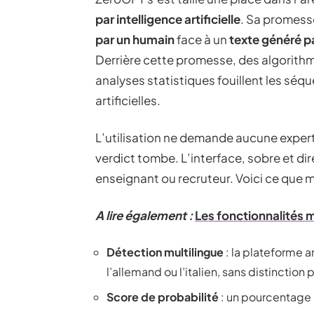
par intelligence artificielle
. Sa promess
par un humain
face à un
texte généré 
Derrière cette promesse, des algorith
analyses statistiques fouillent les sé
artificielles.
L’utilisation ne demande aucune expertis
verdict tombe. L’interface, sobre et dire
enseignant ou recruteur. Voici ce que 
A lire également :
Les fonctionnalités
Détection multilingue
: la plateforme an
l’allemand ou l’italien, sans distinction p
Score de probabilité
: un pourcentage s