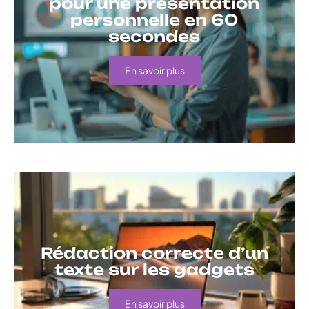
pour une présentation
personnelle en 60
secondes
En savoir plus
Rédaction correcte d’un
texte sur les gadgets
En savoir plus