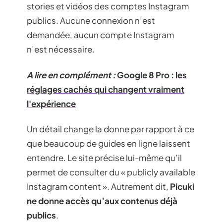
stories et vidéos des comptes Instagram
publics. Aucune connexion n’est
demandée, aucun compte Instagram
n’est nécessaire.
A lire en complément :
Google 8 Pro : les
réglages cachés qui changent vraiment
l'expérience
Un détail change la donne par rapport à ce
que beaucoup de guides en ligne laissent
entendre. Le site précise lui-même qu’il
permet de consulter du « publicly available
Instagram content ». Autrement dit,
Picuki
ne donne accès qu’aux contenus déjà
publics
.