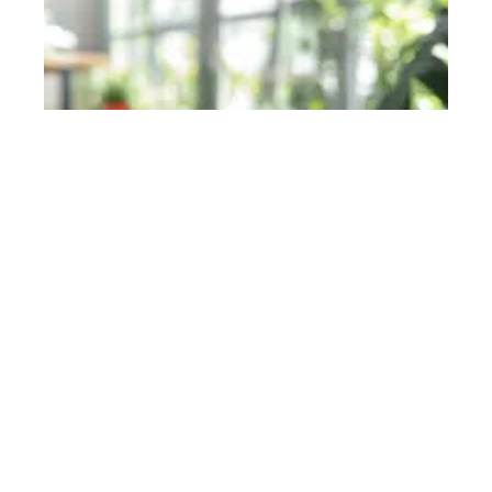
Sélection des meilleures versions
gratuites d’OpenOffice
En savoir plus