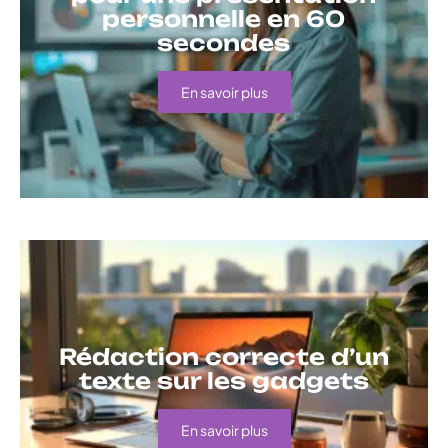
personnelle en 60
secondes
En savoir plus
Rédaction correcte d’un
texte sur les gadgets
En savoir plus