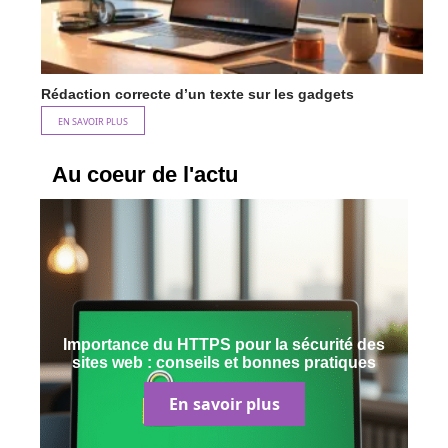
Rédaction correcte d’un texte sur les gadgets
EN SAVOIR PLUS
Au coeur de l'actu
Importance du HTTPS pour la sécurité des
sites web : conseils et bonnes pratiques
En savoir plus