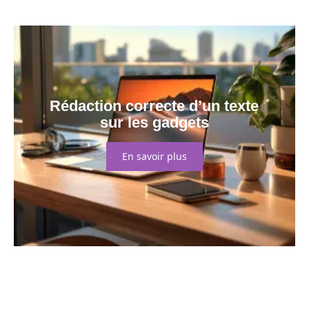
Rédaction correcte d’un texte
sur les gadgets
En savoir plus