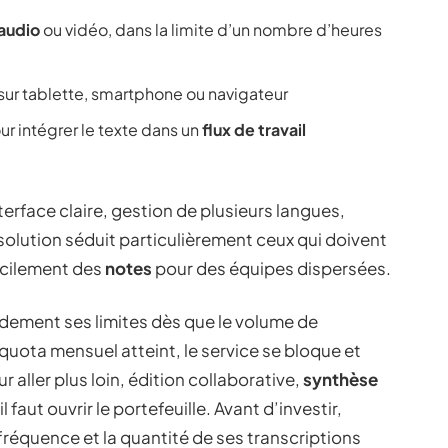
 audio
ou vidéo, dans la limite d’un nombre d’heures
sur tablette, smartphone ou navigateur
ur intégrer le texte dans un
flux de travail
nterface claire, gestion de plusieurs langues,
 solution séduit particulièrement ceux qui doivent
acilement des
notes
pour des équipes dispersées.
idement ses limites dès que le volume de
e quota mensuel atteint, le service se bloque et
aller plus loin, édition collaborative,
synthèse
l faut ouvrir le portefeuille. Avant d’investir,
 fréquence et la quantité de ses transcriptions