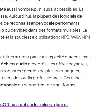
été aussi nombreux, ni aussi accessibles. La
ssé. Aujourd’hui, la plupart des
logiciels de
es de
reconnaissance vocale
performants
io
ou de
vidéo
dans des formats multiples. La
dité et la souplesse d’utilisation : MP3, WAV, MP4,
tuites attirent par leur simplicité d’accès, mais
s
fichiers audio
acceptés. Les offres payantes,
us robustes : gestion de plusieurs langues,
t vers des outils professionnels. Certaines
se vocale
ou permettent de transformer
Office : tout sur les mises à jour et