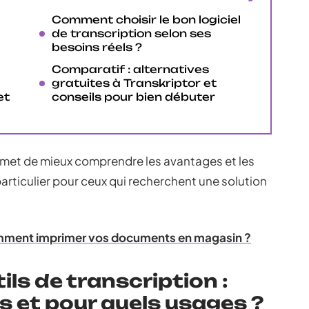
Comment choisir le bon logiciel
de transcription selon ses
besoins réels ?
Comparatif : alternatives
gratuites à Transkriptor et
et
conseils pour bien débuter
rmet de mieux comprendre les avantages et les
 particulier pour ceux qui recherchent une solution
omment imprimer vos documents en magasin ?
ls de transcription :
s et pour quels usages ?