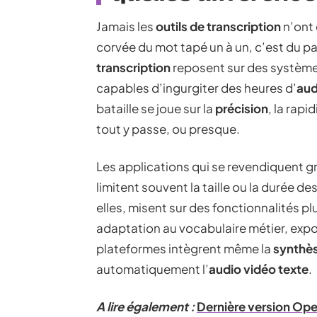
Jamais les
outils de transcription
n’ont 
corvée du mot tapé un à un, c’est du pa
transcription
reposent sur des systèm
capables d’ingurgiter des heures d’
aud
bataille se joue sur la
précision
, la rapi
tout y passe, ou presque.
Les applications qui se revendiquent gra
limitent souvent la taille ou la durée de
elles, misent sur des fonctionnalités pl
adaptation au vocabulaire métier, expor
plateformes intègrent même la
synthè
automatiquement l’
audio vidéo texte
.
A lire également :
Dernière version Open