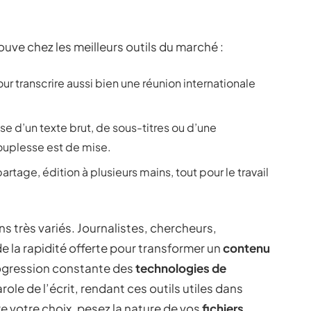
rouve chez les meilleurs outils du marché :
our transcrire aussi bien une réunion internationale
isse d’un texte brut, de sous-titres ou d’une
 souplesse est de mise.
artage, édition à plusieurs mains, tout pour le travail
s très variés. Journalistes, chercheurs,
de la rapidité offerte pour transformer un
contenu
rogression constante des
technologies de
ole de l’écrit, rendant ces outils utiles dans
re votre choix, pesez la nature de vos
fichiers