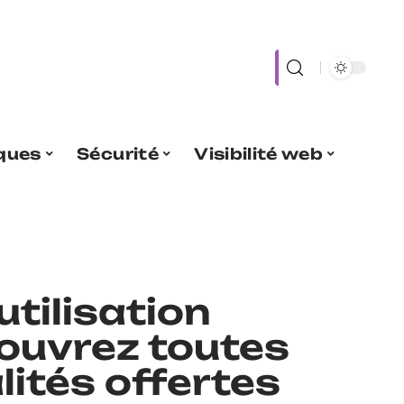
iques
Sécurité
Visibilité web
utilisation
couvrez toutes
lités offertes