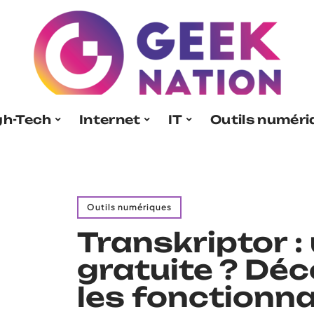
gh-Tech
Internet
IT
Outils numér
Outils numériques
Transkriptor : 
gratuite ? Dé
les fonctionna