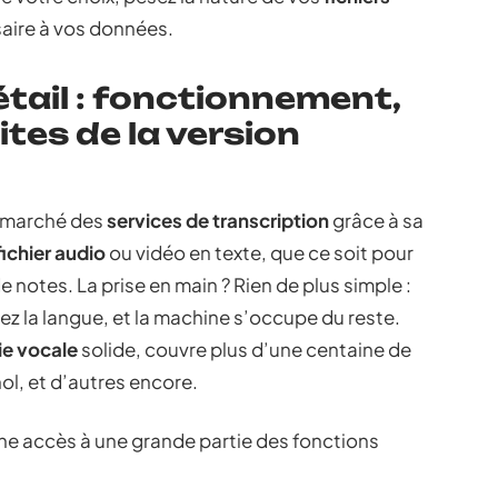
saire à vos données.
étail : fonctionnement,
ites de la version
le marché des
services de transcription
grâce à sa
fichier audio
ou vidéo en texte, que ce soit pour
e notes. La prise en main ? Rien de plus simple :
sez la langue, et la machine s’occupe du reste.
ie vocale
solide, couvre plus d’une centaine de
ol, et d’autres encore.
ne accès à une grande partie des fonctions