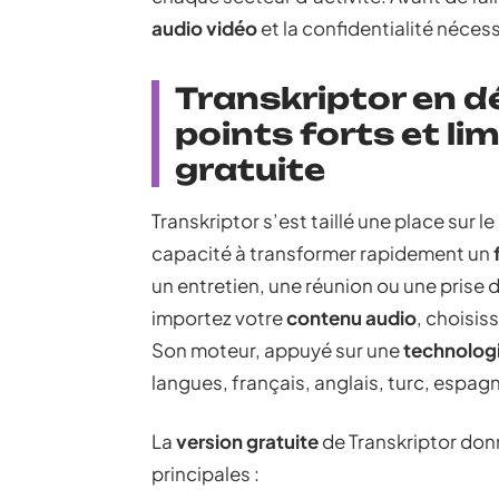
audio vidéo
et la confidentialité néces
Transkriptor en d
points forts et lim
gratuite
Transkriptor s’est taillé une place sur 
capacité à transformer rapidement un
un entretien, une réunion ou une prise d
importez votre
contenu audio
, choisis
Son moteur, appuyé sur une
technolog
langues, français, anglais, turc, espagn
La
version gratuite
de Transkriptor don
principales :