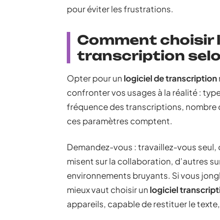
pour éviter les frustrations.
Comment choisir le
transcription selo
Opter pour un
logiciel de transcription
confronter vos usages à la réalité : ty
fréquence des transcriptions, nombre d
ces paramètres comptent.
Demandez-vous : travaillez-vous seul, 
misent sur la collaboration, d’autres sur 
environnements bruyants. Si vous jongl
mieux vaut choisir un
logiciel transcrip
appareils, capable de restituer le texte, 