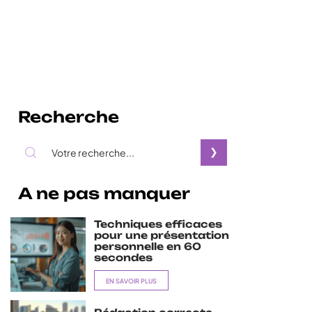
Recherche
A ne pas manquer
Techniques efficaces
pour une présentation
personnelle en 60
secondes
EN SAVOIR PLUS