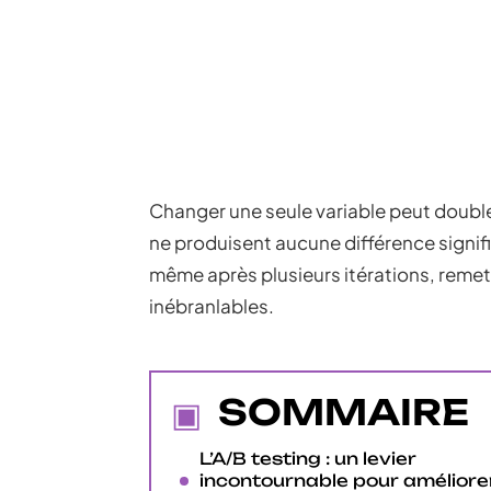
Changer une seule variable peut doubler
ne produisent aucune différence signifi
même après plusieurs itérations, reme
inébranlables.
SOMMAIRE
L’A/B testing : un levier
incontournable pour améliore