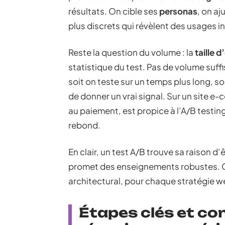
résultats. On cible ses
personas
, on aj
plus discrets qui révèlent des usages i
Reste la question du volume : la
taille d
statistique du test. Pas de volume suff
soit on teste sur un temps plus long, s
de donner un vrai signal. Sur un site 
au paiement, est propice à l’A/B testing
rebond.
En clair, un test A/B trouve sa raison d’
promet des enseignements robustes. C’e
architectural, pour chaque stratégie w
Étapes clés et co