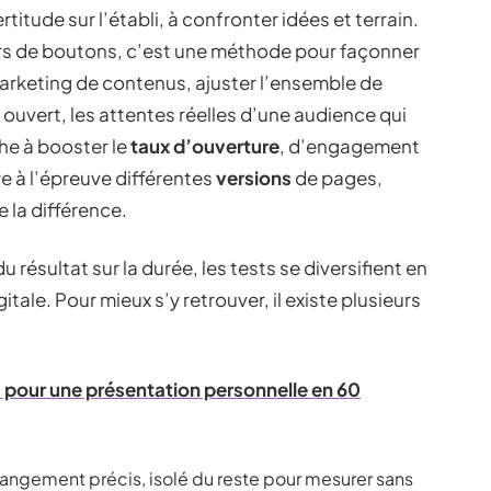
titude sur l’établi, à confronter idées et terrain.
rs de boutons, c’est une méthode pour façonner
marketing de contenus, ajuster l’ensemble de
re ouvert, les attentes réelles d’une audience qui
che à booster le
taux d’ouverture
, d’engagement
re à l’épreuve différentes
versions
de pages,
e la différence.
 résultat sur la durée, les tests se diversifient en
itale. Pour mieux s’y retrouver, il existe plusieurs
 pour une présentation personnelle en 60
hangement précis, isolé du reste pour mesurer sans