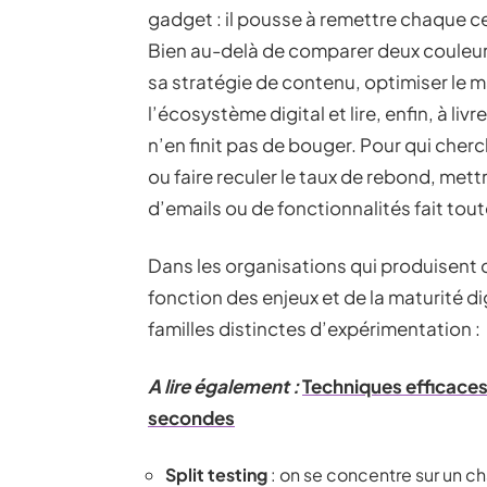
gadget : il pousse à remettre chaque cer
Bien au-delà de comparer deux couleu
sa stratégie de contenu, optimiser le 
l’écosystème digital et lire, enfin, à liv
n’en finit pas de bouger. Pour qui cher
ou faire reculer le taux de rebond, mett
d’emails ou de fonctionnalités fait tout
Dans les organisations qui produisent du
fonction des enjeux et de la maturité dig
familles distinctes d’expérimentation :
A lire également :
Techniques efficaces
secondes
Split testing
: on se concentre sur un c