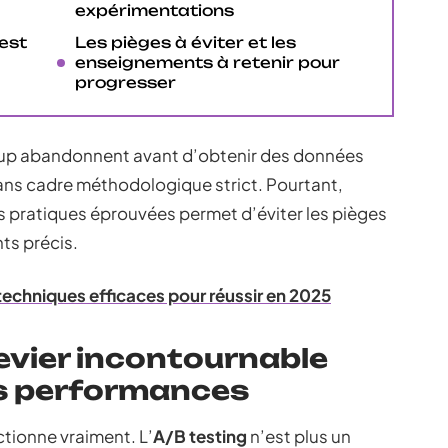
expérimentations
est
Les pièges à éviter et les
enseignements à retenir pour
progresser
coup abandonnent avant d’obtenir des données
sans cadre méthodologique strict. Pourtant,
s pratiques éprouvées permet d’éviter les pièges
ts précis.
techniques efficaces pour réussir en 2025
 levier incontournable
os performances
nctionne vraiment. L’
A/B testing
n’est plus un