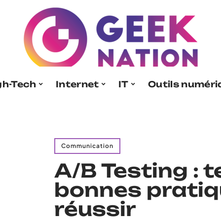
gh-Tech
Internet
IT
Outils numér
Communication
A/B Testing : 
bonnes pratiq
réussir