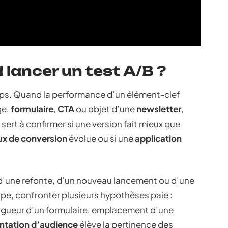
 lancer un test A/B ?
temps. Quand la performance d’un élément-clef
ge,
formulaire
,
CTA
ou objet d’une
newsletter
,
sert à confirmer si une version fait mieux que
ux de conversion
évolue ou si une
application
s d’une refonte, d’un nouveau lancement ou d’une
e, confronter plusieurs hypothèses paie :
ongueur d’un formulaire, emplacement d’une
tation d’audience
élève la pertinence des