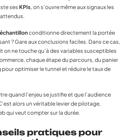
uste ses
KPIs
, on s’ouvre même aux signaux les
nattendus.
’échantillon
conditionne directement la portée
isant ? Gare aux conclusions faciles. Dans ce cas,
oit on ne touche qu’à des variables susceptibles
e-commerce, chaque étape du parcours, du panier
 pour optimiser le tunnel et réduire le taux de
être quand l’enjeu se justifie et que l’audience
st alors un véritable levier de pilotage,
eb qui veut compter sur la durée.
nseils pratiques pour