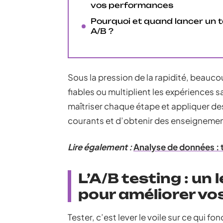
vos performances
Pourquoi et quand lancer un t
A/B ?
Sous la pression de la rapidité, beau
fiables ou multiplient les expériences 
maîtriser chaque étape et appliquer de
courants et d’obtenir des enseignemen
Lire également :
Analyse de données : 
L’A/B testing : un
pour améliorer v
Tester, c’est lever le voile sur ce qui fo