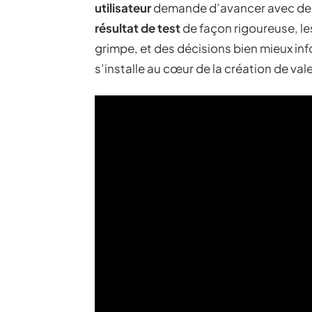
utilisateur
demande d’avancer avec des
résultat de test
de façon rigoureuse, les
grimpe, et des décisions bien mieux inf
s’installe au cœur de la création de vale