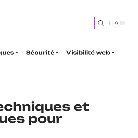
iques
Sécurité
Visibilité web
techniques et
ues pour