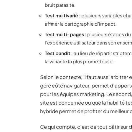
bruit parasite.
Test multivarié
: plusieurs variables ch
affiner la cartographie d’impact.
Test multi-pages
: plusieurs étapes du
l’expérience utilisateur dans son ense
Test bandit
: au lieu de répartir stricte
la variante la plus prometteuse.
Selon le contexte, il faut aussi arbitrer 
géré côté navigateur, permet d’apporte
pour les équipes marketing. Le second,
site est concernée ou que la fiabilité 
hybride permet de profiter du meilleur
Ce qui compte, c’est de tout bâtir sur de