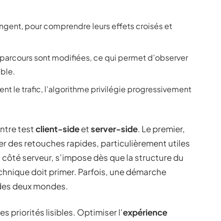
angent, pour comprendre leurs effets croisés et
 parcours sont modifiées, ce qui permet d’observer
mble.
ment le trafic, l’algorithme privilégie progressivement
entre test
client-side
et
server-side
. Le premier,
r des retouches rapides, particulièrement utiles
 côté serveur, s’impose dès que la structure du
technique doit primer. Parfois, une démarche
 des deux mondes.
s priorités lisibles. Optimiser l’
expérience