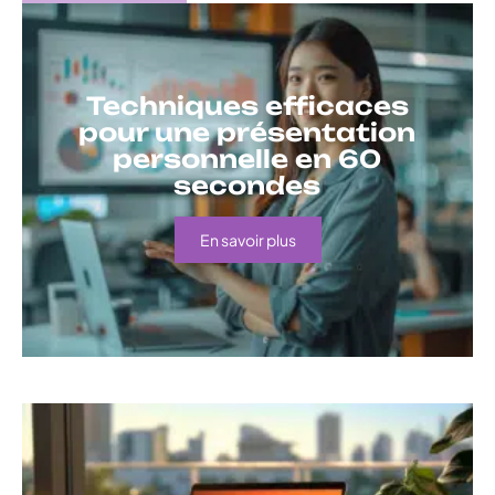
Techniques efficaces
pour une présentation
personnelle en 60
secondes
En savoir plus