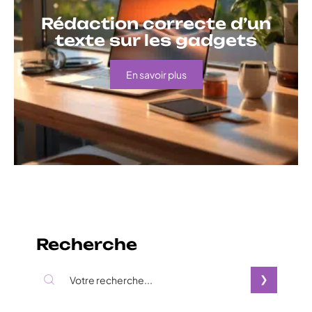
Rédaction correcte d’un
texte sur les gadgets
En savoir plus
Recherche