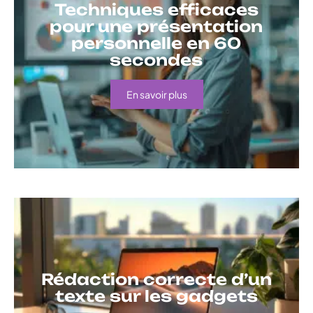
Techniques efficaces
pour une présentation
personnelle en 60
secondes
En savoir plus
Rédaction correcte d’un
texte sur les gadgets