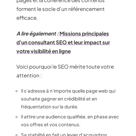
pages et la cohérence des contenus
forment le socle d’un référencement
efficace.
A lire également :
Missions principales
d'un consultant SEO et leur impact sur
votre visibilité en ligne
Voici pourquoi le SEO mérite toute votre
attention :
Il s’adresse à n’importe quelle page web qui
souhaite gagner en crédibilité et en
fréquentation sur la durée.
Il attire une audience qualifiée, en phase avec
vos offres et vos contenus.
Sa stabilité en fait un levier d’acquisition