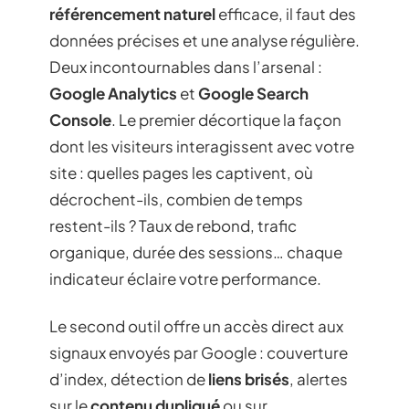
référencement naturel
efficace, il faut des
données précises et une analyse régulière.
Deux incontournables dans l’arsenal :
Google Analytics
et
Google Search
Console
. Le premier décortique la façon
dont les visiteurs interagissent avec votre
site : quelles pages les captivent, où
décrochent-ils, combien de temps
restent-ils ? Taux de rebond, trafic
organique, durée des sessions… chaque
indicateur éclaire votre performance.
Le second outil offre un accès direct aux
signaux envoyés par Google : couverture
d’index, détection de
liens brisés
, alertes
sur le
contenu dupliqué
ou sur