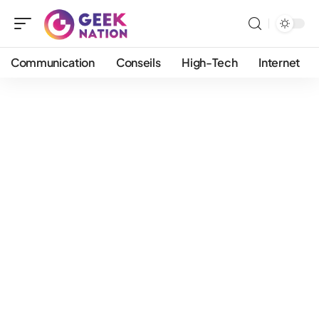
Communication
Conseils
High-Tech
Internet