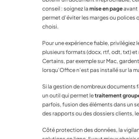
conseil : soignez la
mise en page
avant 
permet d’éviter les marges ou polices qu
choisi.
Pour une expérience fiable, privilégiez 
plusieurs formats (docx, rtf, odt, txt) e
Certains, par exemple sur Mac, gardent
lorsqu’Office n’est pas installé sur la 
Si la gestion de nombreux documents fa
un outil qui permet le
traitement group
parfois, fusion des éléments dans un s
des rapports ou des dossiers clients, le
Côté protection des données, la vigilanc
solutions en ligne. Il vaut mieux choisi