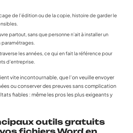
age de l’édition ou de la copie, histoire de garder le
ensibles.
uvre partout, sans que personne n’ait à installer un
es paramétrages.
traverse les années, ce qui en fait la référence pour
ts d’entreprise.
ent vite incontournable, que l’on veuille envoyer
nnées ou conserver des preuves sans complication
ltats fiables : même les pros les plus exigeants y
ncipaux outils gratuits
vos fichiers Word en