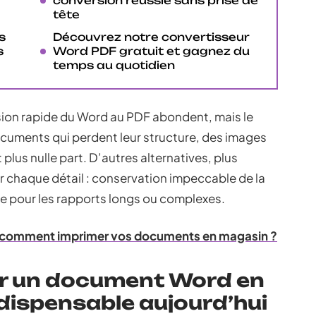
conversion réussie sans prise de
tête
s
Découvrez notre convertisseur
s
Word PDF gratuit et gagnez du
temps au quotidien
sion rapide du Word au PDF abondent, mais le
ocuments qui perdent leur structure, des images
lus nulle part. D’autres alternatives, plus
r chaque détail : conservation impeccable de la
me pour les rapports longs ou complexes.
 : comment imprimer vos documents en magasin ?
ir un document Word en
dispensable aujourd’hui