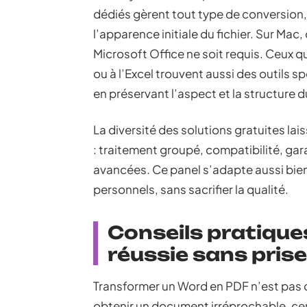
dédiés gèrent tout type de conversion,
l’apparence initiale du fichier. Sur Mac
Microsoft Office ne soit requis. Ceux 
ou à l’Excel trouvent aussi des outils s
en préservant l’aspect et la structure
La diversité des solutions gratuites lai
: traitement groupé, compatibilité, gar
avancées. Ce panel s’adapte aussi bie
personnels, sans sacrifier la qualité.
Conseils pratique
réussie sans prise
Transformer un Word en PDF n’est pas 
obtenir un document irréprochable, cer