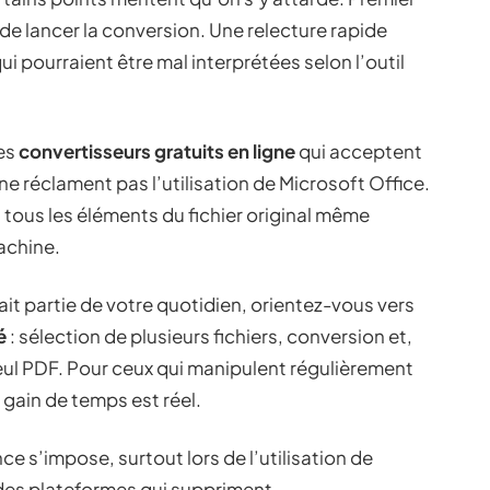
de lancer la conversion. Une relecture rapide
i pourraient être mal interprétées selon l’outil
les
convertisseurs gratuits en ligne
qui acceptent
t ne réclament pas l’utilisation de Microsoft Office.
 tous les éléments du fichier original même
machine.
it partie de votre quotidien, orientez-vous vers
é
: sélection de plusieurs fichiers, conversion et,
eul PDF. Pour ceux qui manipulent régulièrement
 gain de temps est réel.
e s’impose, surtout lors de l’utilisation de
r des plateformes qui suppriment