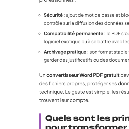
Sécurité
: ajout de mot de passe et bloc
contrôle sur la diffusion des données s
Compatibilité permanente
: le PDF s’o
logiciel exotique ou à se battre avec l
Archivage pratique
: son format stable 
garder des justificatifs ou des documen
Un
convertisseur Word PDF gratuit
devi
des fichiers propres, protéger ses do
technique. Le geste est simple, les résu
trouvent leur compte.
Quels sont les pri
pour transformer 