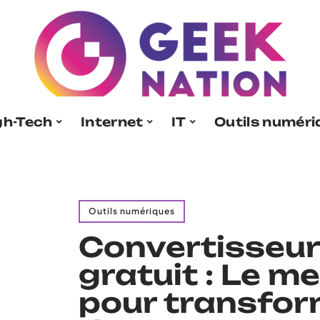
gh-Tech
Internet
IT
Outils numér
Outils numériques
Convertisseu
gratuit : Le mei
pour transfor