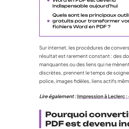
Word en PDF est devenu
indispensable aujourd’hui
Quels sont les principaux outil
gratuits pour transformer vo
fichiers Word en PDF ?
Sur internet, les procédures de conver
résultat est rarement constant : des d
manquantes ou des liens qui ne mènent p
discrètes, prennent le temps de soigne
police, images fidèles, liens actifs mê
Lire également :
Impression à Leclerc
Pourquoi convert
PDF est devenu in