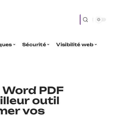
iques
Sécurité
Visibilité web
r Word PDF
lleur outil
mer vos