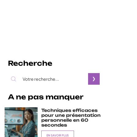
Recherche
A ne pas manquer
Techniques efficaces
pour une présentation
personnelle en 60
secondes
EN SAVOIR PLUS