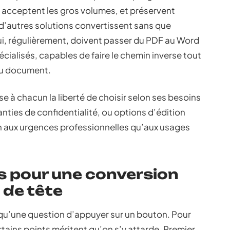
 acceptent les gros volumes, et préservent
, d’autres solutions convertissent sans que
qui, régulièrement, doivent passer du PDF au Word
pécialisés, capables de faire le chemin inverse tout
 du document.
sse à chacun la liberté de choisir selon ses besoins
anties de confidentialité, ou options d’édition
n aux urgences professionnelles qu’aux usages
s pour une conversion
 de tête
qu’une question d’appuyer sur un bouton. Pour
tains points méritent qu’on s’y attarde. Premier