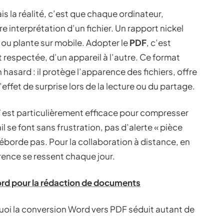
is la réalité, c’est que chaque ordinateur,
interprétation d’un fichier. Un rapport nickel
ou plante sur mobile. Adopter le
PDF
, c’est
respectée, d’un appareil à l’autre. Ce format
 hasard : il protège l’apparence des fichiers, offre
l’effet de surprise lors de la lecture ou du partage.
F
est particulièrement efficace pour compresser
ail se font sans frustration, pas d’alerte « pièce
déborde pas. Pour la collaboration à distance, en
férence se ressent chaque jour.
ord pour la rédaction de documents
oi la conversion Word vers PDF séduit autant de