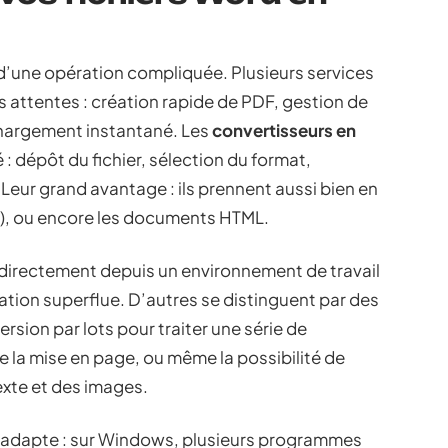
 d’une opération compliquée. Plusieurs services
 attentes : création rapide de PDF, gestion de
hargement instantané. Les
convertisseurs en
té : dépôt du fichier, sélection du format,
Leur grand avantage : ils prennent aussi bien en
FF), ou encore les documents HTML.
directement depuis un environnement de travail
ation superflue. D’autres se distinguent par des
rsion par lots pour traiter une série de
de la mise en page, ou même la possibilité de
texte et des images.
 s’adapte : sur Windows, plusieurs programmes