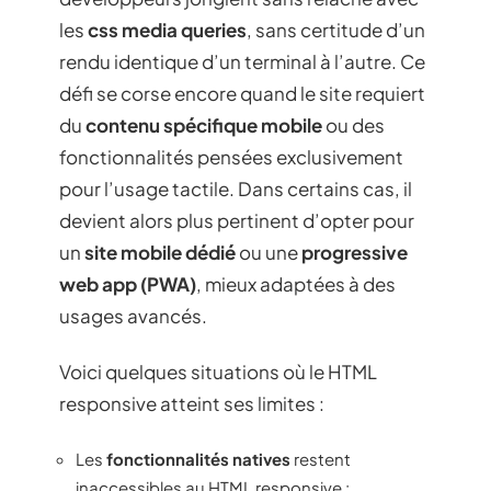
les
css media queries
, sans certitude d’un
rendu identique d’un terminal à l’autre. Ce
défi se corse encore quand le site requiert
du
contenu spécifique mobile
ou des
fonctionnalités pensées exclusivement
pour l’usage tactile. Dans certains cas, il
devient alors plus pertinent d’opter pour
un
site mobile dédié
ou une
progressive
web app (PWA)
, mieux adaptées à des
usages avancés.
Voici quelques situations où le HTML
responsive atteint ses limites :
Les
fonctionnalités natives
restent
inaccessibles au HTML responsive :