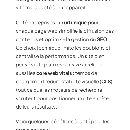
site mal adapté à leur appareil.
Côté entreprises, un
url unique
pour
chaque page web simplifie la diffusion des
contenus et optimise la gestion du
SEO
.
Ce choix technique limite les doublons et
centralise la performance. Un site bien
pensé sur le plan responsive améliore
aussi les
core web vitals
: temps de
chargement réduit, stabilité visuelle (
CLS
),
tout ce que les moteurs de recherche
scrutent pour positionner un site en tête
de leurs résultats.
Voici quelques bénéfices à la clé pour les
organisations :