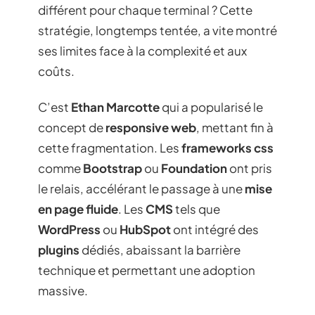
différent pour chaque terminal ? Cette
stratégie, longtemps tentée, a vite montré
ses limites face à la complexité et aux
coûts.
C’est
Ethan Marcotte
qui a popularisé le
concept de
responsive web
, mettant fin à
cette fragmentation. Les
frameworks css
comme
Bootstrap
ou
Foundation
ont pris
le relais, accélérant le passage à une
mise
en page fluide
. Les
CMS
tels que
WordPress
ou
HubSpot
ont intégré des
plugins
dédiés, abaissant la barrière
technique et permettant une adoption
massive.