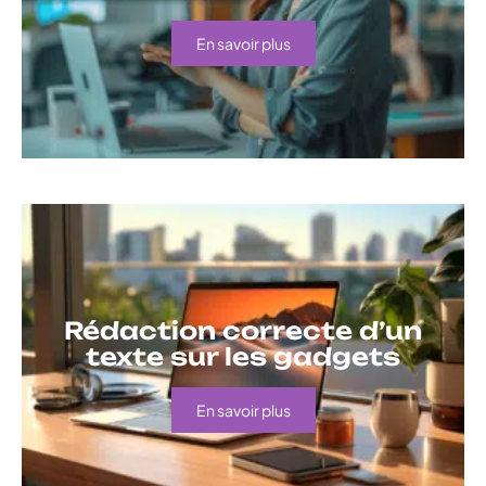
En savoir plus
Rédaction correcte d’un
texte sur les gadgets
En savoir plus