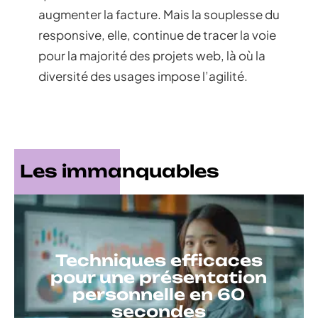
augmenter la facture. Mais la souplesse du
responsive, elle, continue de tracer la voie
pour la majorité des projets web, là où la
diversité des usages impose l’agilité.
Les immanquables
Techniques efficaces
pour une présentation
personnelle en 60
secondes