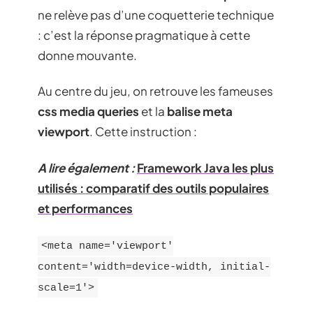
ne relève pas d’une coquetterie technique
: c’est la réponse pragmatique à cette
donne mouvante.
Au centre du jeu, on retrouve les fameuses
css media queries
et la
balise meta
viewport
. Cette instruction :
A lire également :
Framework Java les plus
utilisés : comparatif des outils populaires
et performances
<meta name='viewport'
content='width=device-width, initial-
scale=1'>