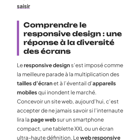
saisir
Comprendre le
responsive design : une
réponse à la diversité
des écrans
Le
responsive design
s’est imposé comme
la meilleure parade à la multiplication des
tailles d’écran
et à l’éventail d’
appareils
mobiles
qui inondent le marché.
Concevoir un site web, aujourd’hui, c’est
accepter de ne jamais savoir si l’internaute
lira la
page web
sur un smartphone
compact, une tablette XXL ou un écran
ultra-haute définition. Le
web responsive