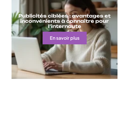
Publicités ciblées : avantages et
inconvénients à connaître pour
l’internaute
En savoir plus
Contact
Mentions Légales
Sitemap