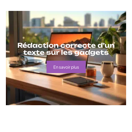
Rédaction correcte d’un
texte sur les gadgets
En savoir plus