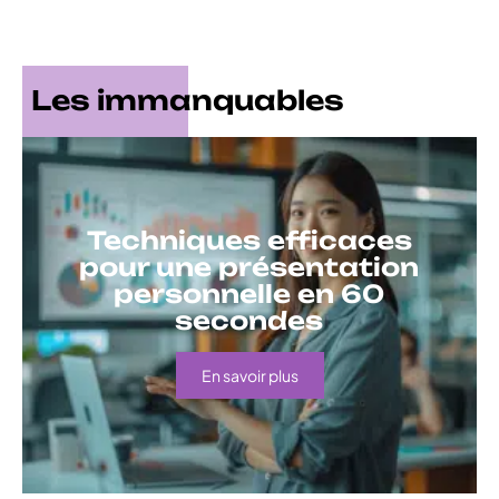
Les immanquables
Techniques efficaces
pour une présentation
personnelle en 60
secondes
En savoir plus