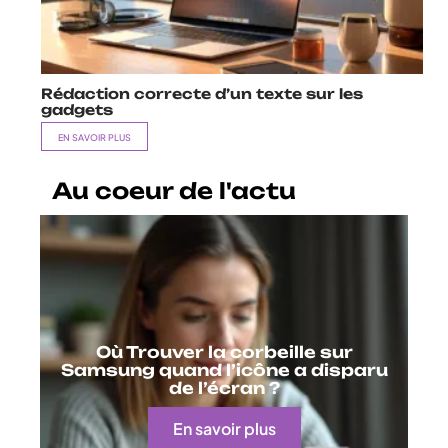
Rédaction correcte d’un texte sur les
gadgets
EN SAVOIR PLUS
Au coeur de l'actu
Où Trouver la corbeille sur
Samsung quand l’icône a disparu
de l’écran ?
En savoir plus