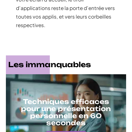
d’applications reste la porte d’entrée vers
toutes vos applis, et vers leurs corbeilles
respectives.
Les immanquables
Techniques efficaces
pour une présentation
personnelle en 60
secondes