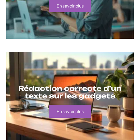
En savoir plus
Rédaction correcte d’un
texte sur les gadgets
En savoir plus