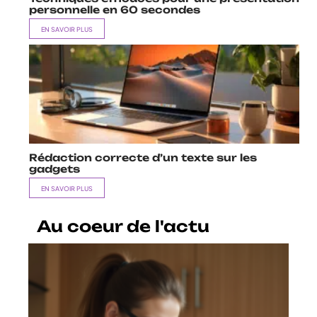
personnelle en 60 secondes
EN SAVOIR PLUS
Rédaction correcte d’un texte sur les
gadgets
EN SAVOIR PLUS
Au coeur de l'actu