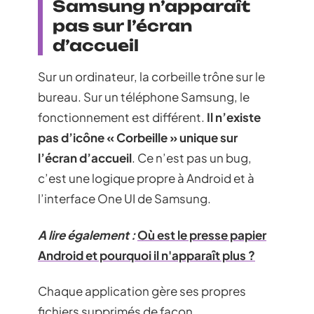
Samsung n’apparaît
pas sur l’écran
d’accueil
Sur un ordinateur, la corbeille trône sur le
bureau. Sur un téléphone Samsung, le
fonctionnement est différent.
Il n’existe
pas d’icône « Corbeille » unique sur
l’écran d’accueil
. Ce n’est pas un bug,
c’est une logique propre à Android et à
l’interface One UI de Samsung.
A lire également :
Où est le presse papier
Android et pourquoi il n'apparaît plus ?
Chaque application gère ses propres
fichiers supprimés de façon