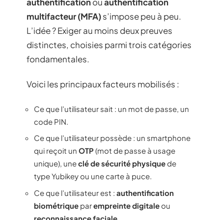
authentification
ou
authentification
multifacteur (MFA)
s’impose peu à peu.
L’idée ? Exiger au moins deux preuves
distinctes, choisies parmi trois catégories
fondamentales.
Voici les principaux facteurs mobilisés :
Ce que l’utilisateur sait : un mot de passe, un
code PIN.
Ce que l’utilisateur possède : un smartphone
qui reçoit un
OTP
(mot de passe à usage
unique), une
clé de sécurité physique
de
type Yubikey ou une carte à puce.
Ce que l’utilisateur est :
authentification
biométrique
par
empreinte digitale
ou
reconnaissance faciale
.