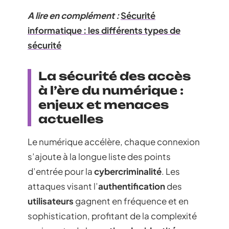
A lire en complément :
Sécurité
informatique : les différents types de
sécurité
La sécurité des accès
à l’ère du numérique :
enjeux et menaces
actuelles
Le numérique accélère, chaque connexion
s’ajoute à la longue liste des points
d’entrée pour la
cybercriminalité
. Les
attaques visant l’
authentification
des
utilisateurs
gagnent en fréquence et en
sophistication, profitant de la complexité