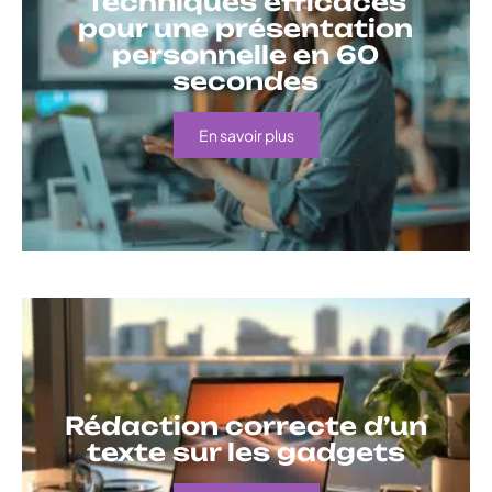
Techniques efficaces
pour une présentation
personnelle en 60
secondes
En savoir plus
Rédaction correcte d’un
texte sur les gadgets