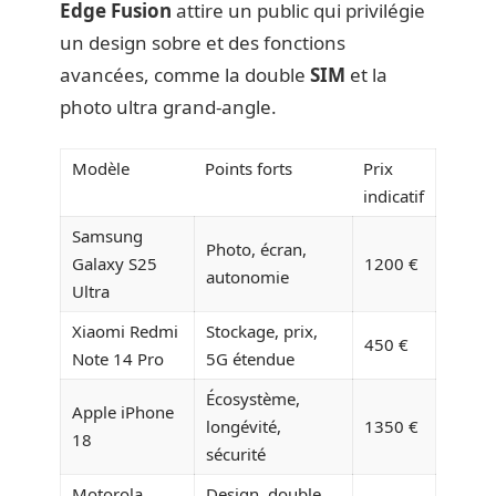
Edge Fusion
attire un public qui privilégie
un design sobre et des fonctions
avancées, comme la double
SIM
et la
photo ultra grand-angle.
Modèle
Points forts
Prix
indicatif
Samsung
Photo, écran,
Galaxy S25
1200 €
autonomie
Ultra
Xiaomi Redmi
Stockage, prix,
450 €
Note 14 Pro
5G étendue
Écosystème,
Apple iPhone
longévité,
1350 €
18
sécurité
Motorola
Design, double