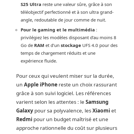
S25 Ultra
reste une valeur sûre, grâce à son
téléobjectif perfectionné et à son ultra grand-
angle, redoutable de jour comme de nuit.
Pour le gaming et le multimédia
:
privilégiez les modèles disposant d’au moins 8
Go de
RAM
et d’un
stockage
UFS 4.0 pour des
temps de chargement réduits et une
expérience fluide.
Pour ceux qui veulent miser sur la durée,
un
Apple iPhone
reste un choix rassurant
grâce à son suivi logiciel. Les références
varient selon les attentes : le
Samsung
Galaxy
pour sa polyvalence, les
Xiaomi
et
Redmi
pour un budget maîtrisé et une
approche rationnelle du coût sur plusieurs