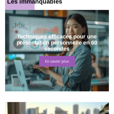
Les immanquables
Techniques efficaces pour une
présentation personnelle en 60
secondes
En savoir plus