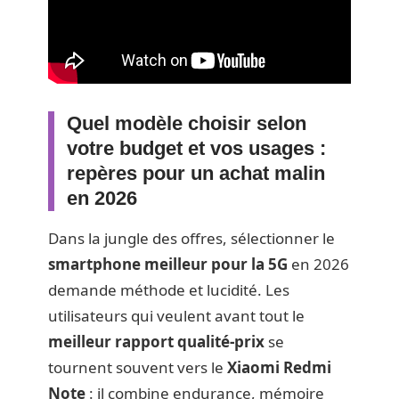
Quel modèle choisir selon
votre budget et vos usages :
repères pour un achat malin
en 2026
Dans la jungle des offres, sélectionner le
smartphone meilleur pour la 5G
en 2026
demande méthode et lucidité. Les
utilisateurs qui veulent avant tout le
meilleur rapport qualité-prix
se
tournent souvent vers le
Xiaomi Redmi
Note
: il combine endurance, mémoire