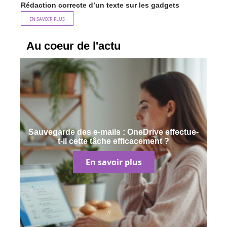
Rédaction correcte d’un texte sur les gadgets
EN SAVOIR PLUS
Au coeur de l'actu
Sauvegarde des e-mails : OneDrive effectue-
t-il cette tâche efficacement ?
En savoir plus