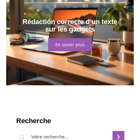
Rédaction correcte d’un texte
sur les gadgets
En savoir plus
Recherche