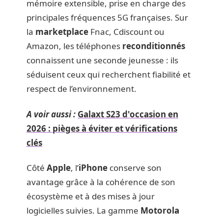
mémoire extensible, prise en charge des
principales fréquences 5G françaises. Sur
la
marketplace
Fnac, Cdiscount ou
Amazon, les téléphones
reconditionnés
connaissent une seconde jeunesse : ils
séduisent ceux qui recherchent fiabilité et
respect de l’environnement.
A voir aussi :
Galaxt S23 d'occasion en
2026 : pièges à éviter et vérifications
clés
Côté
Apple
, l’
iPhone
conserve son
avantage grâce à la cohérence de son
écosystème et à des mises à jour
logicielles suivies. La gamme
Motorola