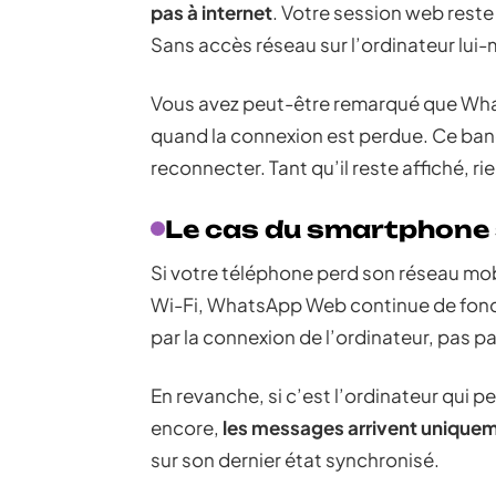
pas à internet
. Votre session web rest
Sans accès réseau sur l’ordinateur lui-
Vous avez peut-être remarqué que Wha
quand la connexion est perdue. Ce band
reconnecter. Tant qu’il reste affiché, ri
Le cas du smartphone 
Si votre téléphone perd son réseau mob
Wi-Fi, WhatsApp Web continue de fonc
par la connexion de l’ordinateur, pas p
En revanche, si c’est l’ordinateur qui 
encore,
les messages arrivent uniquem
sur son dernier état synchronisé.