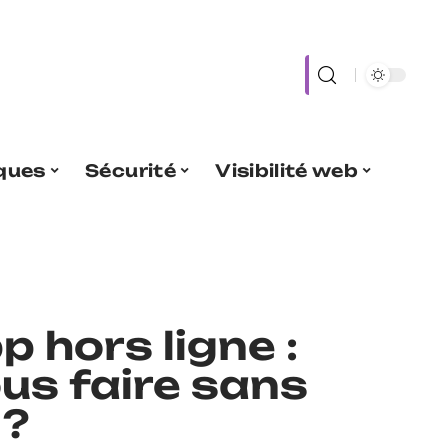
iques
Sécurité
Visibilité web
 hors ligne :
us faire sans
 ?