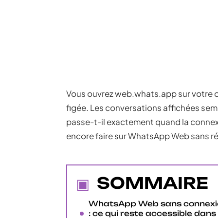
Vous ouvrez web.whats.app sur votre ord
figée. Les conversations affichées sem
passe-t-il exactement quand la connexi
encore faire sur WhatsApp Web sans rés
SOMMAIRE
WhatsApp Web sans connexi
: ce qui reste accessible dans 