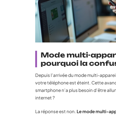
Mode multi-apparei
pourquoi la confu
Depuis l’arrivée du mode multi-appar
votre téléphone est éteint. Cette avanc
smartphone n’a plus besoin d’être al
internet ?
La réponse est non.
Le mode multi-app