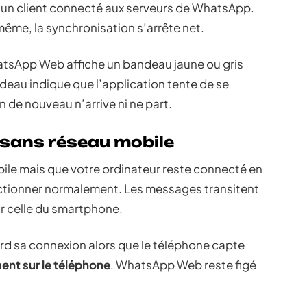
e un client connecté aux serveurs de WhatsApp.
même, la synchronisation s’arrête net.
tsApp Web affiche un bandeau jaune ou gris
eau indique que l’application tente de se
en de nouveau n’arrive ni ne part.
sans réseau mobile
ile mais que votre ordinateur reste connecté en
tionner normalement. Les messages transitent
ar celle du smartphone.
perd sa connexion alors que le téléphone capte
ent sur le téléphone
. WhatsApp Web reste figé