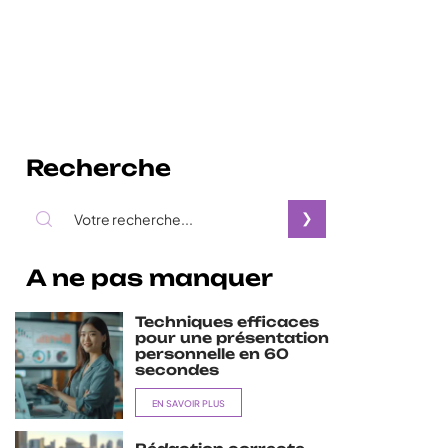
Recherche
A ne pas manquer
Techniques efficaces
pour une présentation
personnelle en 60
secondes
EN SAVOIR PLUS