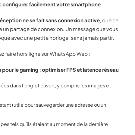
: configurer facilement votre smartphone
réception ne se fait sans connexion active
, que ce
via un partage de connexion. Un message que vous
oqué avec une petite horloge, sans jamais partir.
z faire hors ligne sur WhatsApp Web :
s pour le gaming : optimiser FPS et latence réseau
sées dans l’onglet ouvert, y compris les images et
tant (utile pour sauvegarder une adresse ou un
oupes tels qu’ils étaient au moment de la dernière