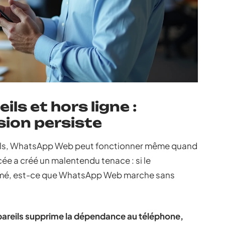
ls et hors ligne :
sion persiste
eils, WhatsApp Web peut fonctionner même quand
ée a créé un malentendu tenace : si le
lumé, est-ce que WhatsApp Web marche sans
areils supprime la dépendance au téléphone,