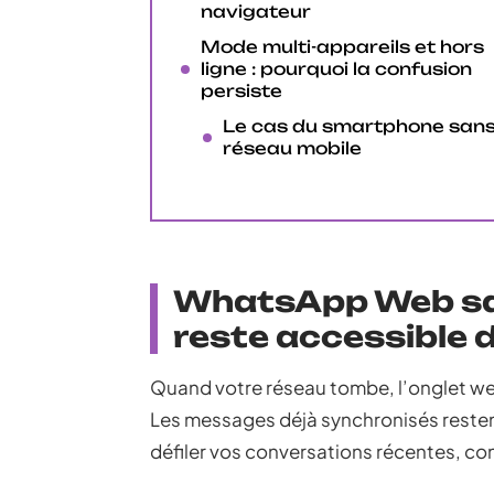
navigateur
Mode multi-appareils et hors
ligne : pourquoi la confusion
persiste
Le cas du smartphone san
réseau mobile
WhatsApp Web san
reste accessible 
Quand votre réseau tombe, l’onglet w
Les messages déjà synchronisés restent v
défiler vos conversations récentes, co