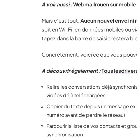
A voir aussi :
Webmailrouen sur mobile 
Mais c’est tout.
Aucun nouvel envoi ni 
soit en Wi-Fi, en données mobiles ou 
tapez dans la barre de saisie restera bl
Concrètement, voici ce que vous pouve
A découvrir également :
Tous lesdriver
Relire les conversations déjà synchroni
vidéos déjà téléchargées
Copier du texte depuis un message exis
numéro avant de perdre le réseau)
Parcourir la liste de vos contacts et gr
synchronisation