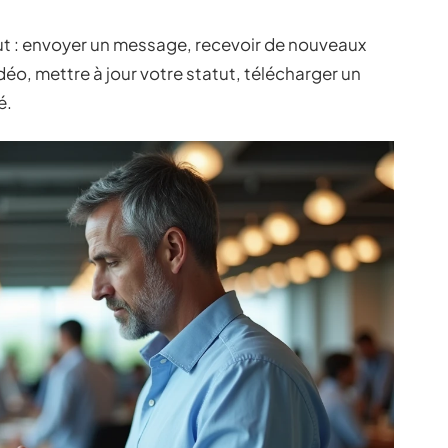
out : envoyer un message, recevoir de nouveaux
éo, mettre à jour votre statut, télécharger un
é.