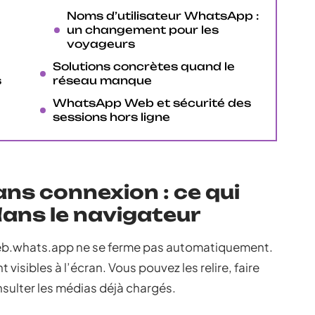
Noms d’utilisateur WhatsApp :
un changement pour les
voyageurs
Solutions concrètes quand le
s
réseau manque
WhatsApp Web et sécurité des
sessions hors ligne
s connexion : ce qui
dans le navigateur
eb.whats.app ne se ferme pas automatiquement.
isibles à l’écran. Vous pouvez les relire, faire
nsulter les médias déjà chargés.