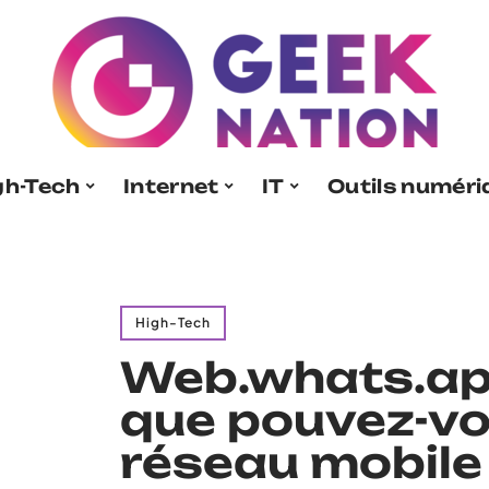
gh-Tech
Internet
IT
Outils numér
High-Tech
Web.whats.app
que pouvez-vo
réseau mobile