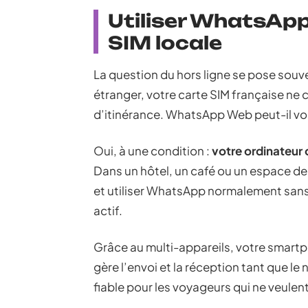
Utiliser WhatsApp
SIM locale
La question du hors ligne se pose souv
étranger, votre carte SIM française ne c
d’itinérance. WhatsApp Web peut-il vou
Oui, à une condition :
votre ordinateur 
Dans un hôtel, un café ou un espace d
et utiliser WhatsApp normalement sans 
actif.
Grâce au multi-appareils, votre smar
gère l’envoi et la réception tant que le
fiable pour les voyageurs qui ne veulen