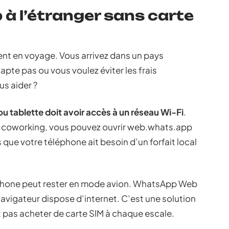
 à l’étranger sans carte
ent en voyage. Vous arrivez dans un pays
apte pas ou vous voulez éviter les frais
s aider ?
ou tablette doit avoir accès à un réseau Wi-Fi
.
e coworking, vous pouvez ouvrir web.whats.app
que votre téléphone ait besoin d’un forfait local
tphone peut rester en mode avion. WhatsApp Web
 navigateur dispose d’internet. C’est une solution
t pas acheter de carte SIM à chaque escale.