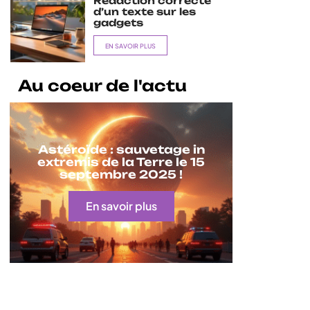
Rédaction correcte
d’un texte sur les
gadgets
EN SAVOIR PLUS
Au coeur de l'actu
Astéroïde : sauvetage in
extremis de la Terre le 15
septembre 2025 !
En savoir plus