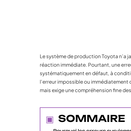
Le système de production Toyota n’a jam
réaction immédiate. Pourtant, une err
systématiquement en défaut, à condit
l’erreur impossible ou immédiatement d
mais exige une compréhension fine de
SOMMAIRE
Pourquoi les erreurs survienn