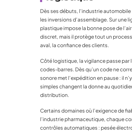
Dès ses débuts, l’industrie automobile a 
les inversions d’assemblage. Sur une l
plastique impose la bonne pose de l’airb
discret, mais il protège tout un processu
aval, la confiance des clients.
Côté logistique, la vigilance passe par 
codes-barres. Dès qu’un code ne corres
sonore met l’expédition en pause : il n
simples changent la donne au quotidien
distribution.
Certains domaines où l’exigence de fiab
l’industrie pharmaceutique, chaque c
contrôles automatiques : pesée électr