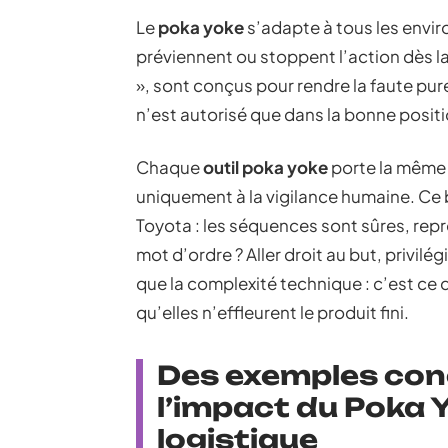
Le
poka yoke
s’adapte à tous les envi
préviennent ou stoppent l’action dès l
», sont conçus pour rendre la faute pu
n’est autorisé que dans la bonne posit
Chaque
outil poka yoke
porte la même v
uniquement à la vigilance humaine. Ce
Toyota : les séquences sont sûres, repro
mot d’ordre ? Aller droit au but, privilé
que la complexité technique : c’est ce q
qu’elles n’effleurent le produit fini.
Des exemples con
l’impact du Poka Y
logistique