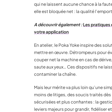
qui ne laissent aucune chance à la faute
elle est bloquée net : la qualité l’emporte
A découvrir également :
Les pratiques 
votre application
En atelier, le Poka Yoke inspire des so
mettre en œuvre. Détrompeurs pour évit
couper net la machine en cas de dérive
saute aux yeux… Ces dispositifs ne laiss
contaminer la chaîne.
Mais leur mérite va plus loin qu’une si
moins de litiges, des soucis traités dès
sécurisées et plus confiantes : la gestio
leviers majeurs pour grandir, fidéliser et