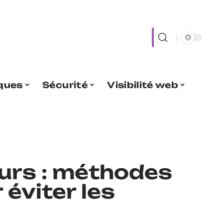
iques
Sécurité
Visibilité web
eurs : méthodes
 éviter les