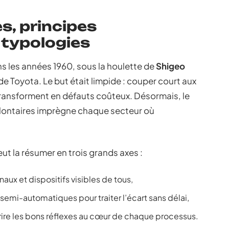
es, principes
typologies
les années 1960, sous la houlette de
Shigeo
e Toyota. Le but était limpide : couper court aux
transforment en défauts coûteux. Désormais, le
olontaires imprègne chaque secteur où
eut la résumer en trois grands axes :
naux et dispositifs visibles de tous,
emi-automatiques pour traiter l’écart sans délai,
ire les bons réflexes au cœur de chaque processus.