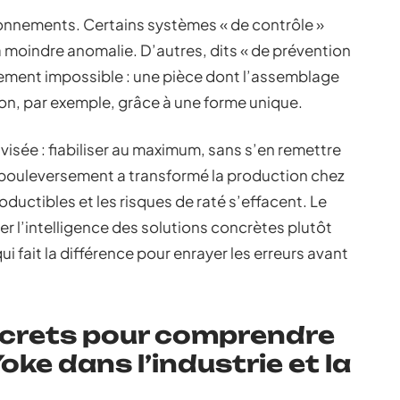
ronnements. Certains systèmes « de contrôle »
a moindre anomalie. D’autres, dits « de prévention
rement impossible : une pièce dont l’assemblage
ion, par exemple, grâce à une forme unique.
isée : fiabiliser au maximum, sans s’en remettre
 bouleversement a transformé la production chez
ductibles et les risques de raté s’effacent. Le
gier l’intelligence des solutions concrètes plutôt
ui fait la différence pour enrayer les erreurs avant
crets pour comprendre
oke dans l’industrie et la