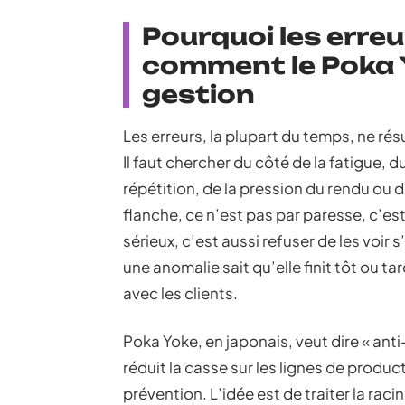
Pourquoi les erre
comment le Poka Y
gestion
Les erreurs, la plupart du temps, ne ré
Il faut chercher du côté de la fatigue, 
répétition, de la pression du rendu ou 
flanche, ce n’est pas par paresse, c’es
sérieux, c’est aussi refuser de les voir
une anomalie sait qu’elle finit tôt ou ta
avec les clients.
Poka Yoke, en japonais, veut dire « an
réduit la casse sur les lignes de product
prévention. L’idée est de traiter la raci