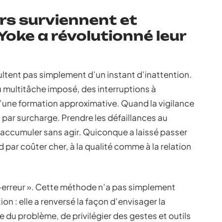
urs surviennent et
oke a révolutionné leur
sultent pas simplement d’un instant d’inattention.
du multitâche imposé, des interruptions à
d’une formation approximative. Quand la vigilance
t par surcharge. Prendre les défaillances au
 s’accumuler sans agir. Quiconque a laissé passer
rd par coûter cher, à la qualité comme à la relation
ti-erreur ». Cette méthode n’a pas simplement
ion : elle a renversé la façon d’envisager la
ne du problème, de privilégier des gestes et outils