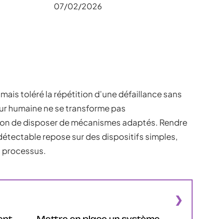
07/02/2026
ais toléré la répétition d’une défaillance sans
eur humaine ne se transforme pas
ion de disposer de mécanismes adaptés. Rendre
étectable repose sur des dispositifs simples,
s processus.
ent
Mettre en place un système