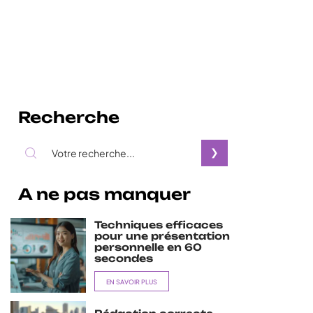
Recherche
A ne pas manquer
Techniques efficaces
pour une présentation
personnelle en 60
secondes
EN SAVOIR PLUS