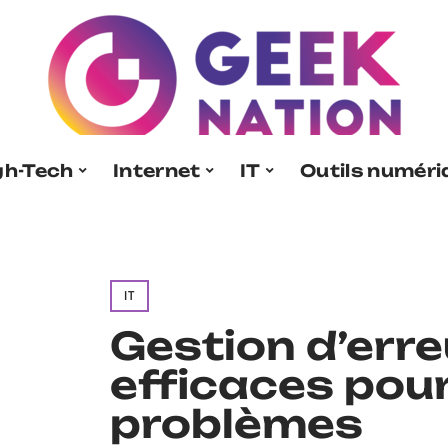
gh-Tech
Internet
IT
Outils numér
IT
Gestion d’err
efficaces pour
problèmes