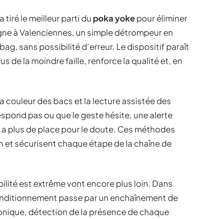
tiré le meilleur parti du
poka yoke
pour éliminer
igne à Valenciennes, un simple détrompeur en
ag, sans possibilité d’erreur. Le dispositif paraît
s de la moindre faille, renforce la qualité et, en
la couleur des bacs et la lecture assistée des
pond pas ou que le geste hésite, une alerte
’y a plus de place pour le doute. Ces méthodes
 et sécurisent chaque étape de la chaîne de
ilité est extrême vont encore plus loin. Dans
onditionnement passe par un enchaînement de
onique, détection de la présence de chaque