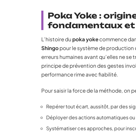
Poka Yoke : origin
fondamentaux et 
L’histoire du
poka yoke
commence dans 
Shingo
pour le système de production d
erreurs humaines avant qu’elles ne se 
principe de prévention des gestes inv
performance rime avec fiabilité.
Pour saisir la force de la méthode, on p
Repérer tout écart, aussitôt, par des sig
Déployer des actions automatiques ou s
Systématiser ces approches, pour inscr