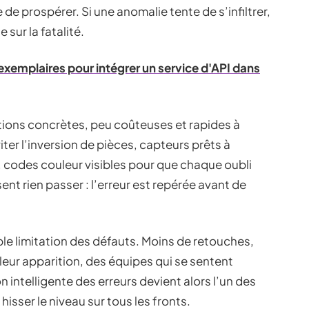
 de prospérer. Si une anomalie tente de s’infiltrer,
 sur la fatalité.
exemplaires pour intégrer un service d'API dans
lutions concrètes, peu coûteuses et rapides à
er l’inversion de pièces, capteurs prêts à
, codes couleur visibles pour que chaque oubli
ent rien passer : l’erreur est repérée avant de
mple limitation des défauts. Moins de retouches,
 leur apparition, des équipes qui se sentent
n intelligente des erreurs devient alors l’un des
 hisser le niveau sur tous les fronts.