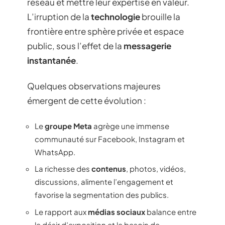
réseau et mettre leur expertise en valeur.
L’irruption de la
technologie
brouille la
frontière entre sphère privée et espace
public, sous l’effet de la
messagerie
instantanée
.
Quelques observations majeures
émergent de cette évolution :
Le
groupe Meta
agrège une immense
communauté sur Facebook, Instagram et
WhatsApp.
La richesse des
contenus
, photos, vidéos,
discussions, alimente l’engagement et
favorise la segmentation des publics.
Le rapport aux
médias sociaux
balance entre
le désir d’exposition et le besoin de