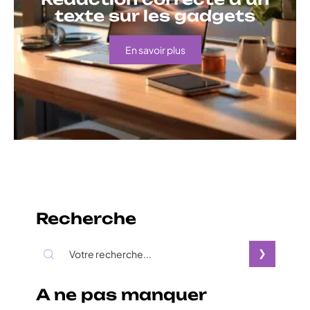
texte sur les gadgets
En savoir plus
Recherche
A ne pas manquer