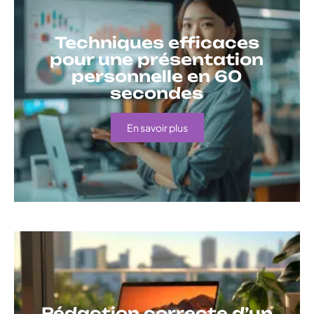
Techniques efficaces
pour une présentation
personnelle en 60
secondes
En savoir plus
Rédaction correcte d’un