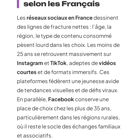
selon les Français
Les
réseaux sociaux en France
dessinent
des lignes de fracture nettes : l’âge, la
région, le type de contenu consommé
pèsent lourd dans les choix. Les moins de
25 ans se retrouvent massivement sur
Instagram
et
TikTok
, adeptes de
vidéos
courtes
et de formats immersifs. Ces
plateformes fédèrent une jeunesse avide
de tendances visuelles et de défis viraux.
En parallèle,
Facebook
conserve une
place de choix chez les plus de 35 ans,
particulièrement dans les régions rurales,
où il reste le socle des échanges familiaux
et associatifs.