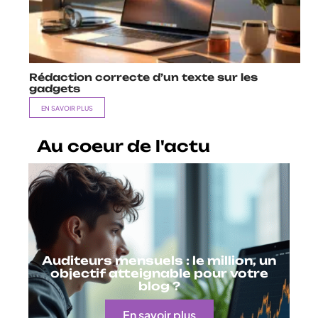
Rédaction correcte d’un texte sur les
gadgets
EN SAVOIR PLUS
Au coeur de l'actu
Auditeurs mensuels : le million, un
objectif atteignable pour votre
blog ?
En savoir plus