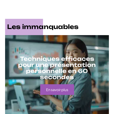
Les immanquables
Techniques efficaces
pour une présentation
personnelle en 60
secondes
En savoir plus