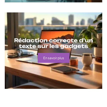
Rédaction correcte d’un
texte sur les gadgets
En savoir plus