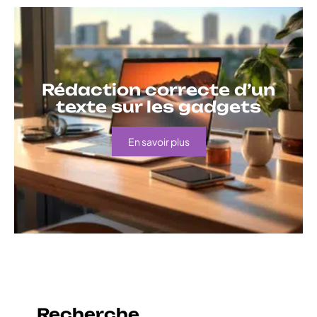
Rédaction correcte d’un
texte sur les gadgets
En savoir plus
Recherche