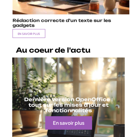
Rédaction correcte d’un texte sur les
gadgets
EN SAVOIR PLUS
Au coeur de l'actu
Dernière version OpenOffice :
tout sur les mises à jour et
fonctionnalités
En savoir plus