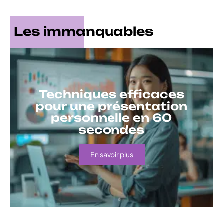
Les immanquables
Techniques efficaces
pour une présentation
personnelle en 60
secondes
En savoir plus