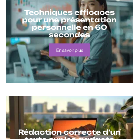
Techniques efficaces
pour une présentation
personnelle en 60
secondes
En savoir plus
Rédaction correcte d’un