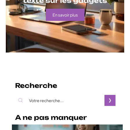
texte sur les gadgets
En savoir plus
Recherche
A ne pas manquer