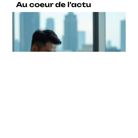
Au coeur de l'actu
Pays avec la 6G : quel pays
dispose de la technologie 6G ?
En savoir plus