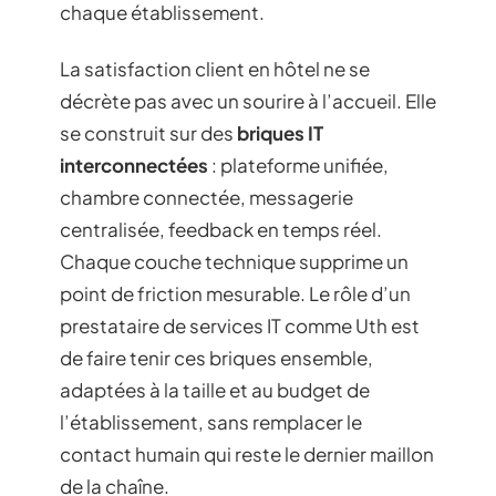
chaque établissement.
La satisfaction client en hôtel ne se
décrète pas avec un sourire à l’accueil. Elle
se construit sur des
briques IT
interconnectées
: plateforme unifiée,
chambre connectée, messagerie
centralisée, feedback en temps réel.
Chaque couche technique supprime un
point de friction mesurable. Le rôle d’un
prestataire de services IT comme Uth est
de faire tenir ces briques ensemble,
adaptées à la taille et au budget de
l’établissement, sans remplacer le
contact humain qui reste le dernier maillon
de la chaîne.